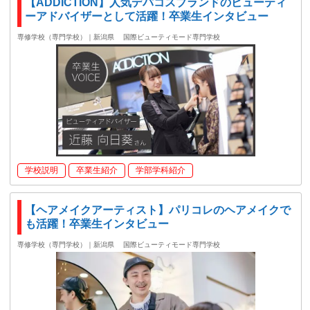
【ADDICTION】人気デパコスブランドのビューティ
ーアドバイザーとして活躍！卒業生インタビュー
専修学校（専門学校）｜新潟県
国際ビューティモード専門学校
学校説明
卒業生紹介
学部学科紹介
【ヘアメイクアーティスト】パリコレのヘアメイクで
も活躍！卒業生インタビュー
専修学校（専門学校）｜新潟県
国際ビューティモード専門学校