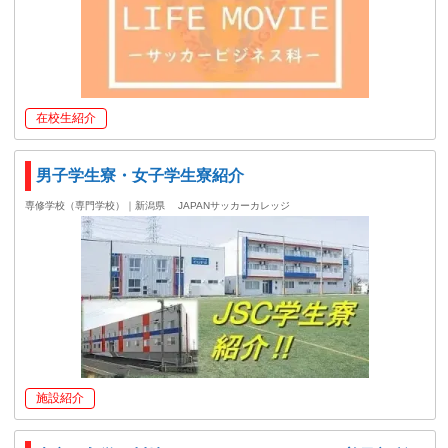
在校生紹介
男子学生寮・女子学生寮紹介
専修学校（専門学校）｜新潟県
JAPANサッカーカレッジ
施設紹介