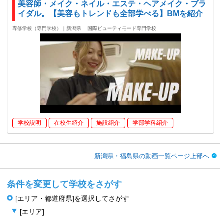
美容師・メイク・ネイル・エステ・ヘアメイク・ブラ
イダル。【美容もトレンドも全部学べる】BMを紹介
専修学校（専門学校）｜新潟県
国際ビューティモード専門学校
学校説明
在校生紹介
施設紹介
学部学科紹介
新潟県・福島県の動画一覧ページ上部へ
条件を変更して学校をさがす
[エリア・都道府県]を選択してさがす
[エリア]