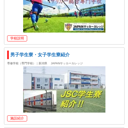
学校説明
男子学生寮・女子学生寮紹介
専修学校（専門学校）｜新潟県
JAPANサッカーカレッジ
施設紹介