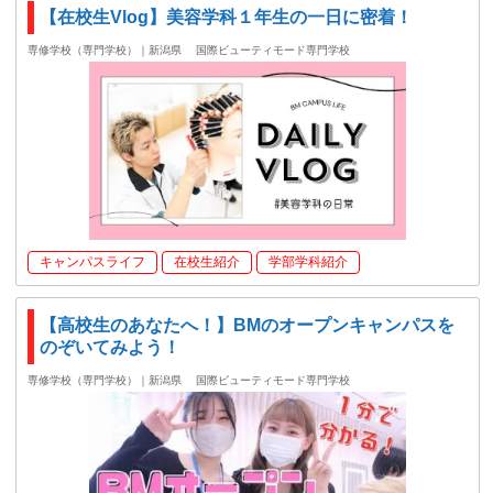
【在校生Vlog】美容学科１年生の一日に密着！
専修学校（専門学校）｜新潟県
国際ビューティモード専門学校
キャンパスライフ
在校生紹介
学部学科紹介
【高校生のあなたへ！】BMのオープンキャンパスを
のぞいてみよう！
専修学校（専門学校）｜新潟県
国際ビューティモード専門学校