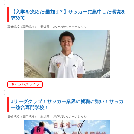
【入学を決めた理由は？】サッカーに集中した環境を
求めて
専修学校（専門学校）｜新潟県
JAPANサッカーカレッジ
キャンパスライフ
Jリーグクラブ！サッカー業界の就職に強い！サッカ
ー総合専門学校！
専修学校（専門学校）｜新潟県
JAPANサッカーカレッジ