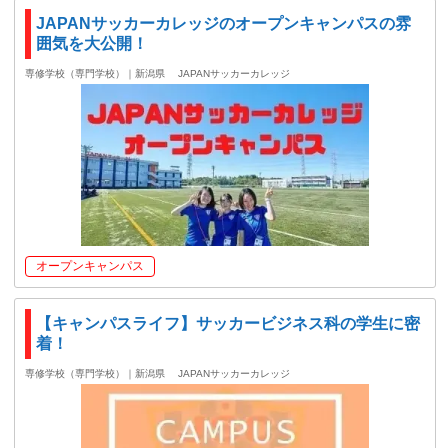
JAPANサッカーカレッジのオープンキャンパスの雰
囲気を大公開！
専修学校（専門学校）｜新潟県
JAPANサッカーカレッジ
オープンキャンパス
【キャンパスライフ】サッカービジネス科の学生に密
着！
専修学校（専門学校）｜新潟県
JAPANサッカーカレッジ