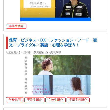
卒業生紹介
保育・ビジネス・DX・ファッション・フード・観
光・ブライダル・英語・心理を学ぼう！
私立短期大学｜新潟県
新潟青陵大学短期大学部
学校説明
卒業生紹介
在校生紹介
学部学科紹介