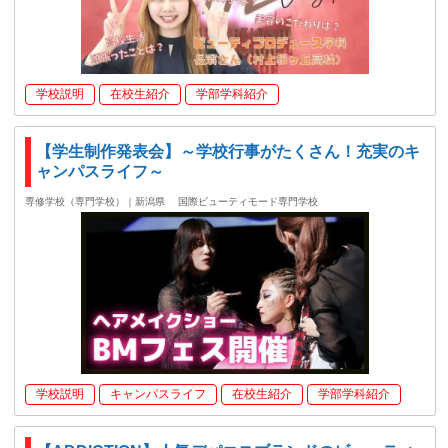
学校説明
在校生紹介
学部学科紹介
【学生制作発表会】～学校行事がたくさん！充実のキ
ャンパスライフ～
専修学校（専門学校）｜新潟県
国際ビューティモード専門学校
学校説明
キャンパスライフ
在校生紹介
学部学科紹介