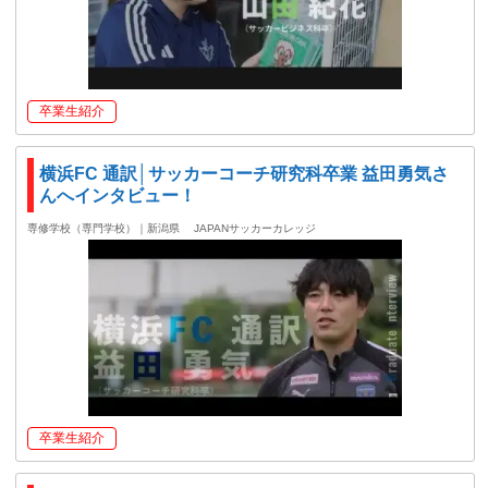
卒業生紹介
横浜FC 通訳│サッカーコーチ研究科卒業 益田勇気さ
んへインタビュー！
専修学校（専門学校）｜新潟県
JAPANサッカーカレッジ
卒業生紹介