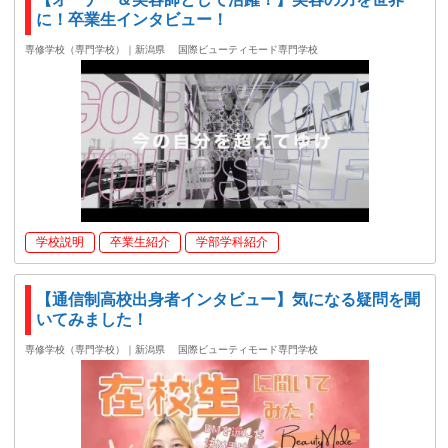
に！卒業生インタビュー！
専修学校（専門学校）｜新潟県
国際ビューティモード専門学校
学校説明
卒業生紹介
学部学科紹介
【通信制高校出身者インタビュー】気になる疑問を聞
いてみました！
専修学校（専門学校）｜新潟県
国際ビューティモード専門学校