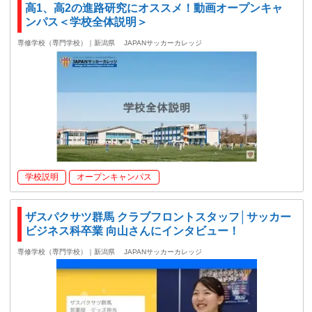
高1、高2の進路研究にオススメ！動画オープンキャ
ンパス＜学校全体説明＞
専修学校（専門学校）｜新潟県
JAPANサッカーカレッジ
学校説明
オープンキャンパス
ザスパクサツ群馬 クラブフロントスタッフ│サッカー
ビジネス科卒業 向山さんにインタビュー！
専修学校（専門学校）｜新潟県
JAPANサッカーカレッジ