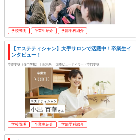
学校説明
卒業生紹介
学部学科紹介
【エステティシャン】大手サロンで活躍中！卒業生イ
ンタビュー！
専修学校（専門学校）｜新潟県
国際ビューティモード専門学校
学校説明
卒業生紹介
学部学科紹介