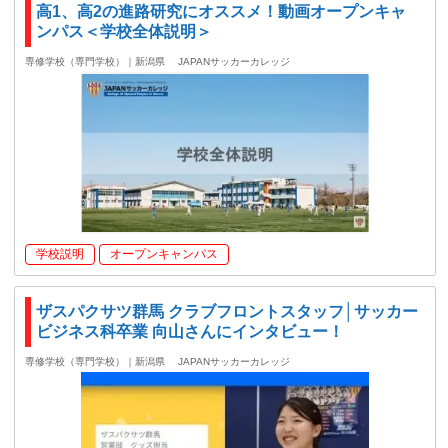
高1、高2の進路研究にオススメ！動画オープンキャ
ンパス＜学校全体説明＞
専修学校（専門学校）｜新潟県
JAPANサッカーカレッジ
学校説明
オープンキャンパス
ザスパクサツ群馬 クラブフロントスタッフ│サッカー
ビジネス科卒業 向山さんにインタビュー！
専修学校（専門学校）｜新潟県
JAPANサッカーカレッジ