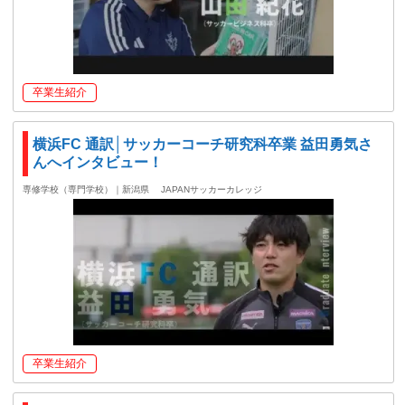
卒業生紹介
横浜FC 通訳│サッカーコーチ研究科卒業 益田勇気さ
んへインタビュー！
専修学校（専門学校）｜新潟県
JAPANサッカーカレッジ
卒業生紹介