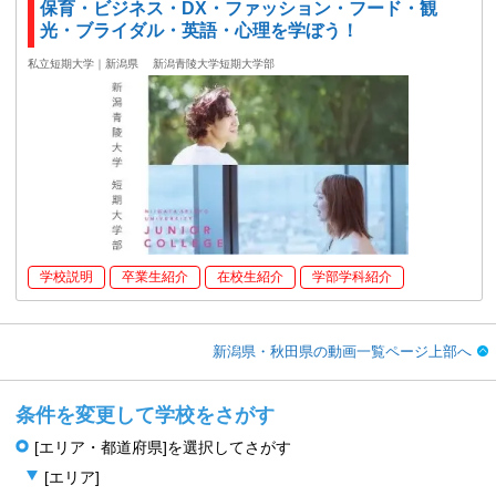
保育・ビジネス・DX・ファッション・フード・観
光・ブライダル・英語・心理を学ぼう！
私立短期大学｜新潟県
新潟青陵大学短期大学部
学校説明
卒業生紹介
在校生紹介
学部学科紹介
新潟県・秋田県の動画一覧ページ上部へ
条件を変更して学校をさがす
[エリア・都道府県]を選択してさがす
[エリア]