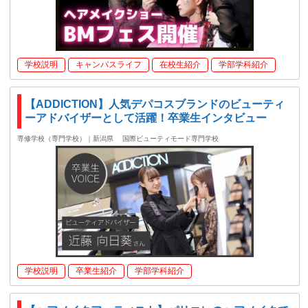
学校説明
キャンパスライフ
在校生紹介
学部学科紹介
【ADDICTION】人気デパコスブランドのビューティ
ーアドバイザーとして活躍！卒業生インタビュー
専修学校（専門学校）｜新潟県
国際ビューティモード専門学校
学校説明
卒業生紹介
学部学科紹介