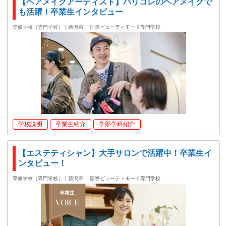
【ヘアメイクアーティスト】パリコレのヘアメイクで
も活躍！卒業生インタビュー
専修学校（専門学校）｜新潟県
国際ビューティモード専門学校
学校説明
卒業生紹介
学部学科紹介
【エステティシャン】大手サロンで活躍中！卒業生イ
ンタビュー！
専修学校（専門学校）｜新潟県
国際ビューティモード専門学校