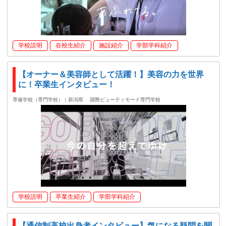
学校説明
在校生紹介
施設紹介
学部学科紹介
【オーナー＆美容師として活躍！】美容の力を世界
に！卒業生インタビュー！
専修学校（専門学校）｜新潟県
国際ビューティモード専門学校
学校説明
卒業生紹介
学部学科紹介
【通信制高校出身者インタビュー】気になる疑問を聞