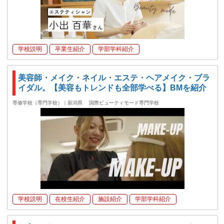
学校説明
卒業生紹介
学部学科紹介
美容師・メイク・ネイル・エステ・ヘアメイク・ブラ
イダル。【美容もトレンドも全部学べる】BMを紹介
専修学校（専門学校）｜新潟県
国際ビューティモード専門学校
学校説明
在校生紹介
施設紹介
学部学科紹介