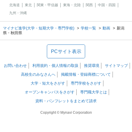
北海道
東北
関東・甲信越
東海・北陸
関西
中国・四国
九州・沖縄
マイナビ進学(大学・短期大学・専門学校)
学校一覧
動画
新潟
県・秋田県
PCサイト表示
お問い合わせ
利用規約・個人情報の取扱
推奨環境
サイトマップ
高校生のみなさんへ
掲載情報・登録商標について
大学・短大をさがす
専門学校をさがす
オープンキャンパスをさがす
専門職大学とは
資料・パンフレットをまとめて請求
Copyright © Mynavi Corporation