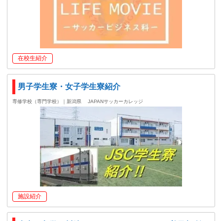
在校生紹介
男子学生寮・女子学生寮紹介
専修学校（専門学校）｜新潟県
JAPANサッカーカレッジ
施設紹介