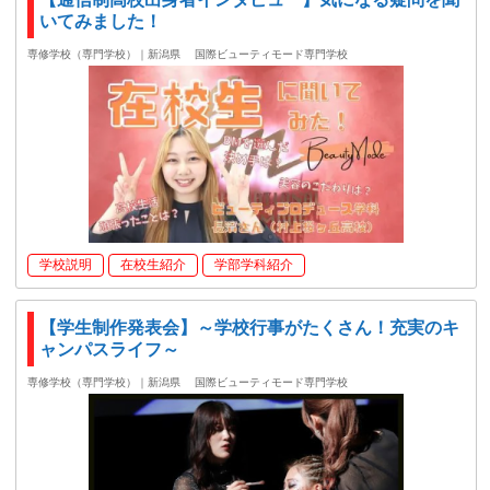
いてみました！
専修学校（専門学校）｜新潟県
国際ビューティモード専門学校
学校説明
在校生紹介
学部学科紹介
【学生制作発表会】～学校行事がたくさん！充実のキ
ャンパスライフ～
専修学校（専門学校）｜新潟県
国際ビューティモード専門学校