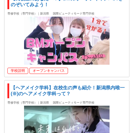
のぞいてみよう！
専修学校（専門学校）｜新潟県
国際ビューティモード専門学校
学校説明
オープンキャンパス
【ヘアメイク学科】在校生の声も紹介！新潟県内唯一
(※)のヘアメイク学科って？
専修学校（専門学校）｜新潟県
国際ビューティモード専門学校