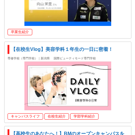
卒業生紹介
【在校生Vlog】美容学科１年生の一日に密着！
専修学校（専門学校）｜新潟県
国際ビューティモード専門学校
キャンパスライフ
在校生紹介
学部学科紹介
【高校生のあなたへ！】BMのオープンキャンパスを