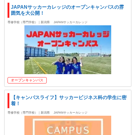
JAPANサッカーカレッジのオープンキャンパスの雰
囲気を大公開！
専修学校（専門学校）｜新潟県
JAPANサッカーカレッジ
オープンキャンパス
【キャンパスライフ】サッカービジネス科の学生に密
着！
専修学校（専門学校）｜新潟県
JAPANサッカーカレッジ