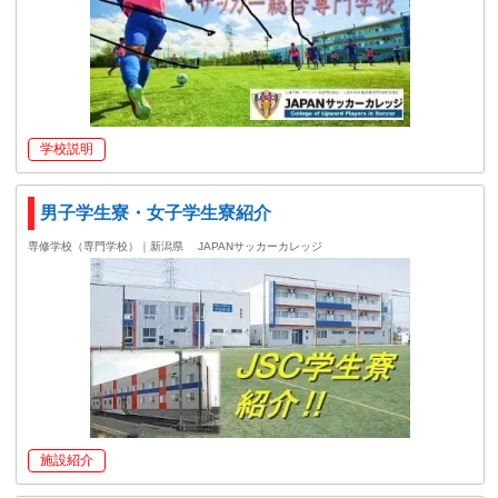
学校説明
男子学生寮・女子学生寮紹介
専修学校（専門学校）｜新潟県
JAPANサッカーカレッジ
施設紹介