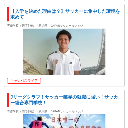
【入学を決めた理由は？】サッカーに集中した環境を
求めて
専修学校（専門学校）｜新潟県
JAPANサッカーカレッジ
キャンパスライフ
Jリーグクラブ！サッカー業界の就職に強い！サッカ
ー総合専門学校！
専修学校（専門学校）｜新潟県
JAPANサッカーカレッジ