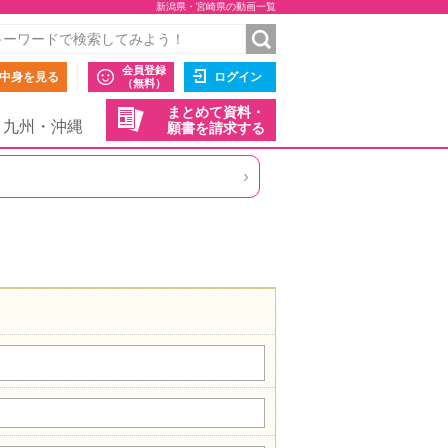
新潟県・宮崎県の動画一覧
会員登録
中身を見る
ログイン
（無料）
まとめて資料・
九州・沖縄
願書を請求する
›