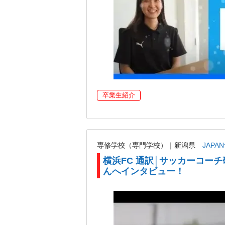
卒業生紹介
専修学校（専門学校）｜新潟県
JAP
横浜FC 通訳│サッカーコー
んへインタビュー！