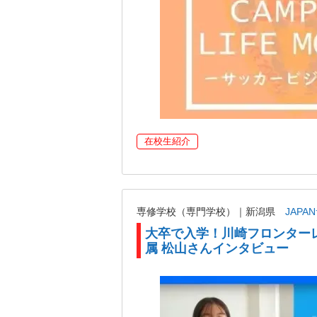
在校生紹介
専修学校（専門学校）｜新潟県
JAP
大卒で入学！川崎フロンター
属 松山さんインタビュー