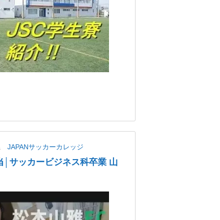
県
JAPANサッカーカレッジ
当│サッカービジネス科卒業 山