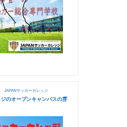
県
JAPANサッカーカレッジ
レッジのオープンキャンパスの雰