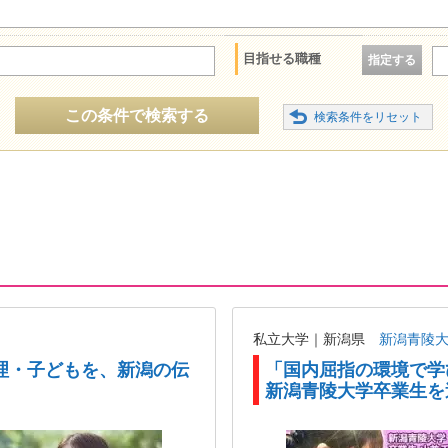
目指せる職種
指定する
この条件で検索する
私立大学｜新潟県
新潟青陵
理・子どもを、新潟の伝
「国内屈指の環境で学
新潟青陵大学卒業生を