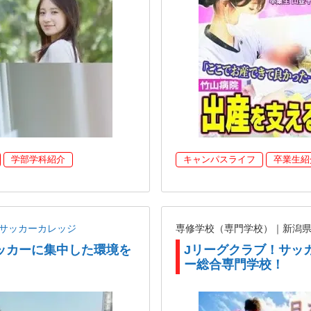
学部学科紹介
キャンパスライフ
卒業生紹
ANサッカーカレッジ
専修学校（専門学校）｜新潟
ッカーに集中した環境を
Jリーグクラブ！サッ
ー総合専門学校！