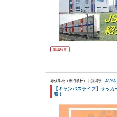
施設紹介
専修学校（専門学校）｜新潟県
JAP
【キャンパスライフ】サッカ
着！