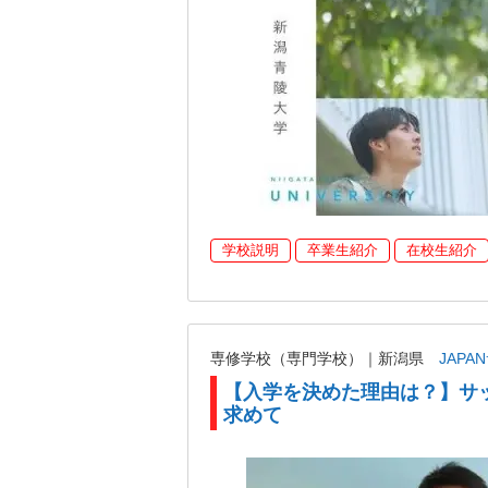
学校説明
卒業生紹介
在校生紹介
専修学校（専門学校）｜新潟県
JAP
【入学を決めた理由は？】サ
求めて