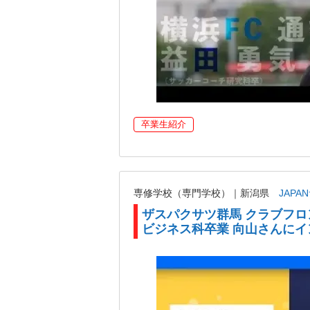
卒業生紹介
専修学校（専門学校）｜新潟県
JAP
ザスパクサツ群馬 クラブフロ
ビジネス科卒業 向山さんにイ