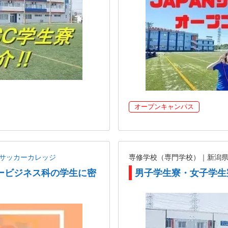
オープンキャンパス
ANサッカーカレッジ
専修学校（専門学校）｜新潟
ービジネス科の学生に密
男子学生寮・女子学生