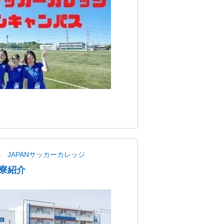
県
JAPANサッカーカレッジ
寮紹介