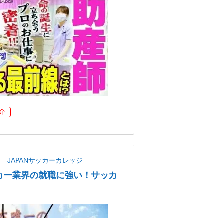
介
県
JAPANサッカーカレッジ
カー業界の就職に強い！サッカ