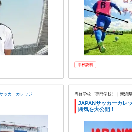
学校説明
ANサッカーカレッジ
専修学校（専門学校）｜新潟
JAPANサッカーカ
囲気を大公開！