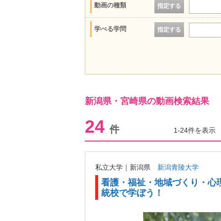
動画の種類
指定する
学べる学問
指定する
新潟県・宮崎県の動画検索結果
24
件
1-24件を表示
私立大学｜新潟県
新潟青陵大学
看護・福祉・地域づくり・心
統校で学ぼう！