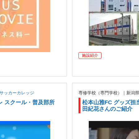
施設紹介
ANサッカーカレッジ
専修学校（専門学校）｜新潟
レ スクール・普及部所
松本山雅FC グッズ担
田紀花さんのご紹介