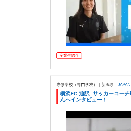
卒業生紹介
専修学校（専門学校）｜新潟県
JAP
横浜FC 通訳│サッカーコー
んへインタビュー！