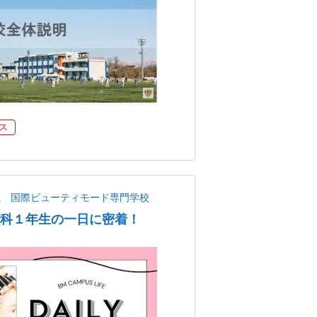
ス
県
国際ビューティモード専門学校
学科１年生の一日に密着！