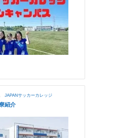
県
JAPANサッカーカレッジ
寮紹介