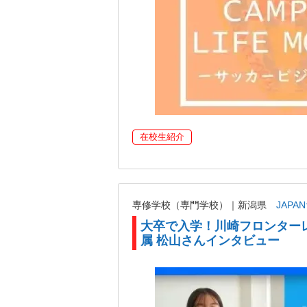
在校生紹介
専修学校（専門学校）｜新潟県
JAP
大卒で入学！川崎フロンター
属 松山さんインタビュー