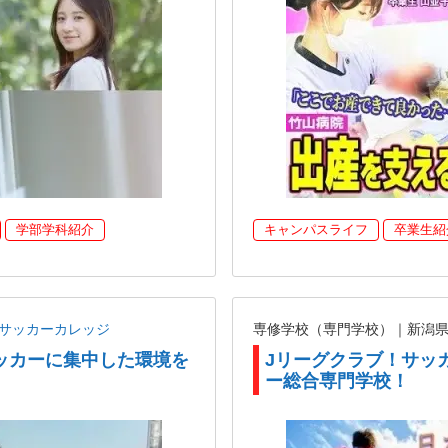
学部学科紹介
キャンパスライフ
卒業生紹
ANサッカーカレッジ
専修学校（専門学校）｜新潟
ッカーに集中した環境を
Jリーグクラブ！サッ
ー総合専門学校！