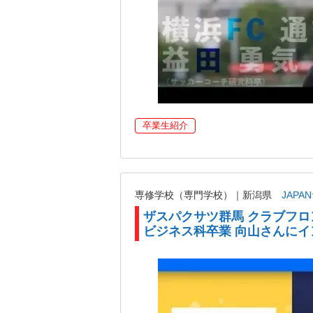
卒業生紹介
専修学校（専門学校）｜新潟県
JAP
ザスパクサツ群馬 クラブフロ
ビジネス科卒業 向山さんにイ