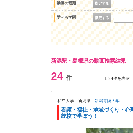
動画の種類
指定する
学べる学問
指定する
新潟県・島根県の動画検索結果
24
件
1-24件を表示
私立大学｜新潟県
新潟青陵大学
看護・福祉・地域づくり・心
統校で学ぼう！