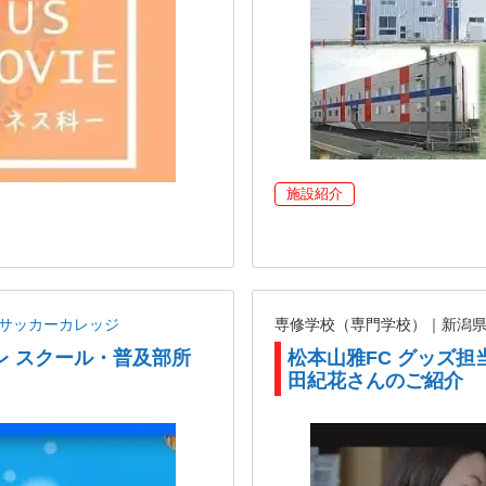
施設紹介
ANサッカーカレッジ
専修学校（専門学校）｜新潟
レ スクール・普及部所
松本山雅FC グッズ担
田紀花さんのご紹介