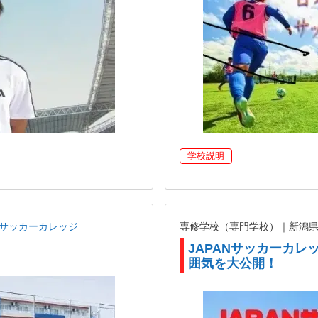
学校説明
ANサッカーカレッジ
専修学校（専門学校）｜新潟
JAPANサッカーカ
囲気を大公開！