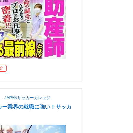
介
県
JAPANサッカーカレッジ
カー業界の就職に強い！サッカ