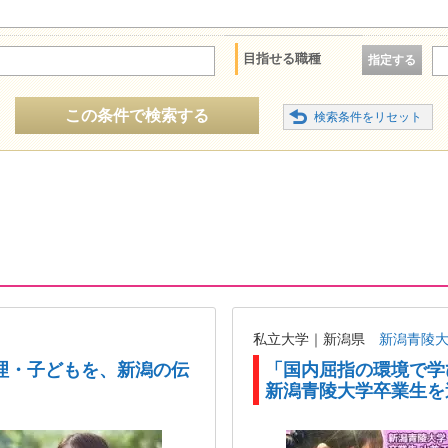
目指せる職種
指定する
この条件で検索する
私立大学｜新潟県
新潟青陵
理・子どもを、新潟の伝
「国内屈指の環境で学
新潟青陵大学卒業生を