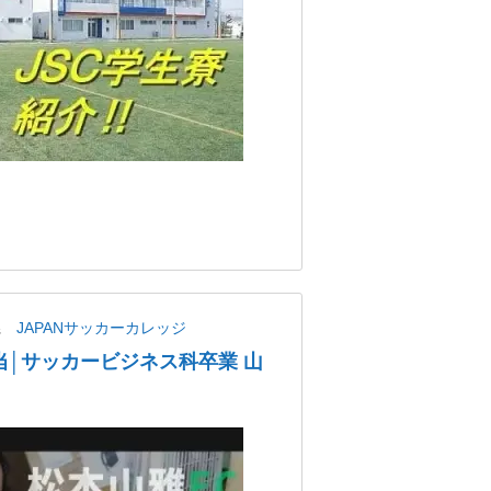
県
JAPANサッカーカレッジ
当│サッカービジネス科卒業 山