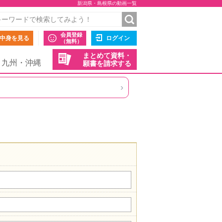
新潟県・島根県の動画一覧
会員登録
中身を見る
ログイン
（無料）
まとめて資料・
九州・沖縄
願書を請求する
›