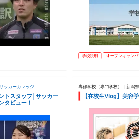
学校説明
オープンキャンパ
ANサッカーカレッジ
専修学校（専門学校）｜新潟
ントスタッフ│サッカー
【在校生Vlog】美容
ンタビュー！