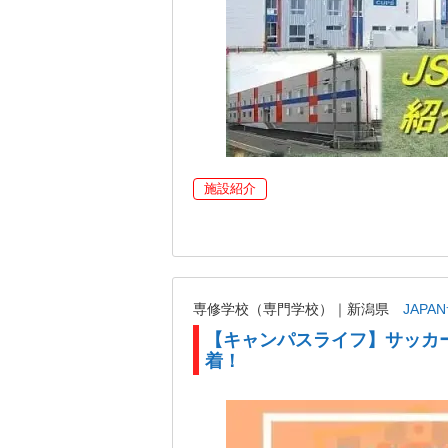
施設紹介
専修学校（専門学校）｜新潟県
JAP
【キャンパスライフ】サッカ
着！