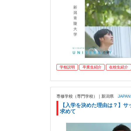
学校説明
卒業生紹介
在校生紹介
専修学校（専門学校）｜新潟県
JAP
【入学を決めた理由は？】サ
求めて