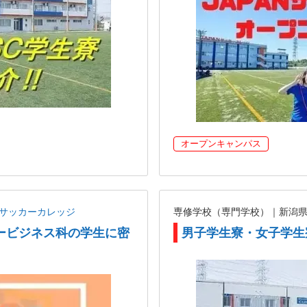
オープンキャンパス
ANサッカーカレッジ
専修学校（専門学校）｜新潟
ービジネス科の学生に密
男子学生寮・女子学生