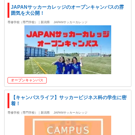
JAPANサッカーカレッジのオープンキャンパスの雰
囲気を大公開！
専修学校（専門学校）｜新潟県
JAPANサッカーカレッジ
オープンキャンパス
【キャンパスライフ】サッカービジネス科の学生に密
着！
専修学校（専門学校）｜新潟県
JAPANサッカーカレッジ