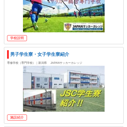
学校説明
男子学生寮・女子学生寮紹介
専修学校（専門学校）｜新潟県
JAPANサッカーカレッジ
施設紹介