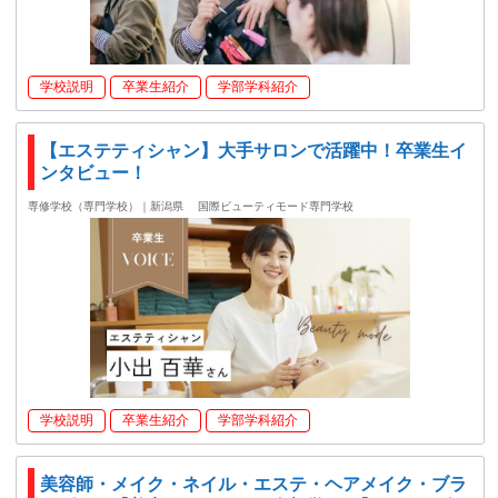
学校説明
卒業生紹介
学部学科紹介
【エステティシャン】大手サロンで活躍中！卒業生イ
ンタビュー！
専修学校（専門学校）｜新潟県
国際ビューティモード専門学校
学校説明
卒業生紹介
学部学科紹介
美容師・メイク・ネイル・エステ・ヘアメイク・ブラ