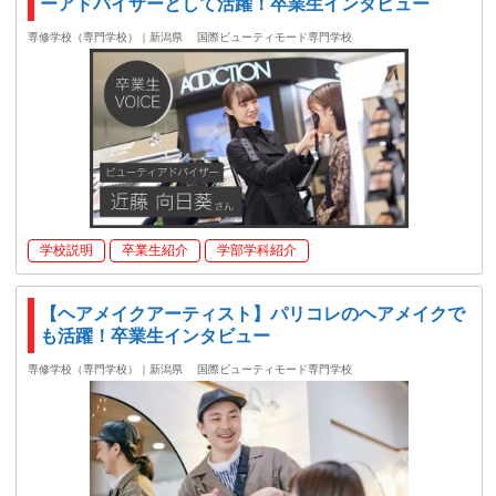
ーアドバイザーとして活躍！卒業生インタビュー
専修学校（専門学校）｜新潟県
国際ビューティモード専門学校
学校説明
卒業生紹介
学部学科紹介
【ヘアメイクアーティスト】パリコレのヘアメイクで
も活躍！卒業生インタビュー
専修学校（専門学校）｜新潟県
国際ビューティモード専門学校