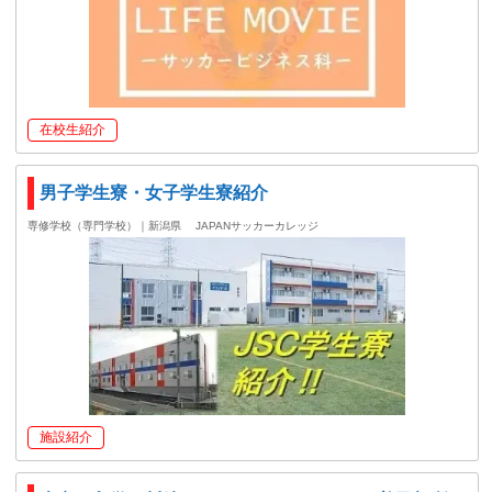
在校生紹介
男子学生寮・女子学生寮紹介
専修学校（専門学校）｜新潟県
JAPANサッカーカレッジ
施設紹介