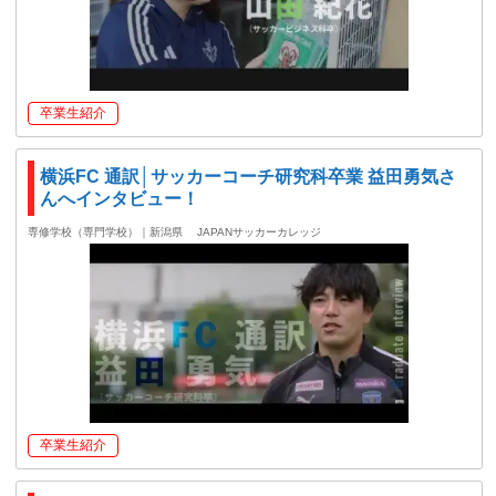
卒業生紹介
横浜FC 通訳│サッカーコーチ研究科卒業 益田勇気さ
んへインタビュー！
専修学校（専門学校）｜新潟県
JAPANサッカーカレッジ
卒業生紹介