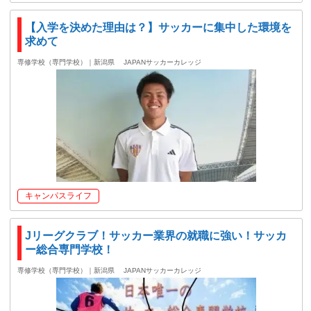
【入学を決めた理由は？】サッカーに集中した環境を
求めて
専修学校（専門学校）｜新潟県
JAPANサッカーカレッジ
キャンパスライフ
Jリーグクラブ！サッカー業界の就職に強い！サッカ
ー総合専門学校！
専修学校（専門学校）｜新潟県
JAPANサッカーカレッジ