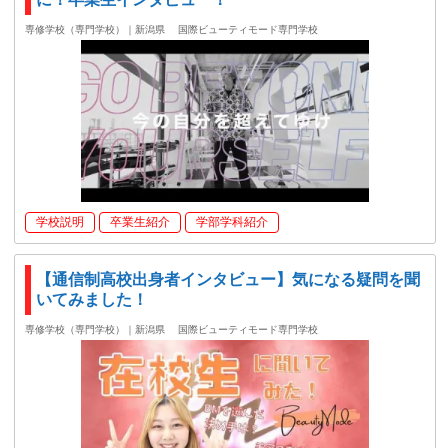
専修学校（専門学校）｜新潟県
国際ビューティモード専門学校
学校説明
卒業生紹介
学部学科紹介
【通信制高校出身者インタビュー】気になる疑問を聞
いてみました！
専修学校（専門学校）｜新潟県
国際ビューティモード専門学校