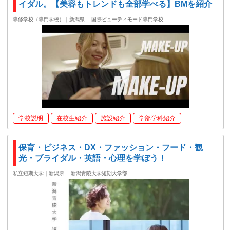
イダル。【美容もトレンドも全部学べる】BMを紹介
専修学校（専門学校）｜新潟県
国際ビューティモード専門学校
学校説明
在校生紹介
施設紹介
学部学科紹介
保育・ビジネス・DX・ファッション・フード・観
光・ブライダル・英語・心理を学ぼう！
私立短期大学｜新潟県
新潟青陵大学短期大学部