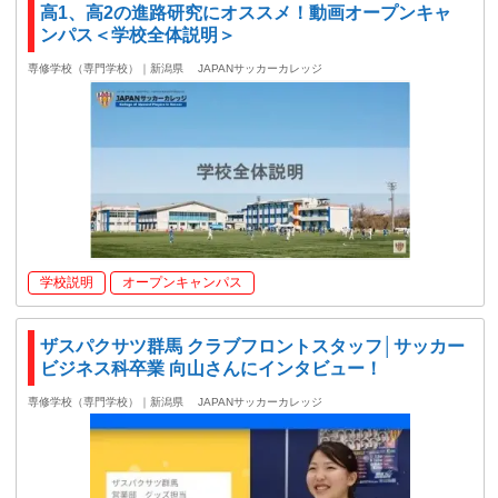
高1、高2の進路研究にオススメ！動画オープンキャ
ンパス＜学校全体説明＞
専修学校（専門学校）｜新潟県
JAPANサッカーカレッジ
学校説明
オープンキャンパス
ザスパクサツ群馬 クラブフロントスタッフ│サッカー
ビジネス科卒業 向山さんにインタビュー！
専修学校（専門学校）｜新潟県
JAPANサッカーカレッジ