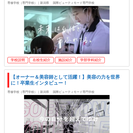
専修学校（専門学校）｜新潟県
国際ビューティモード専門学校
学校説明
在校生紹介
施設紹介
学部学科紹介
【オーナー＆美容師として活躍！】美容の力を世界
に！卒業生インタビュー！
専修学校（専門学校）｜新潟県
国際ビューティモード専門学校