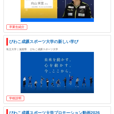
卒業生紹介
びわこ成蹊スポーツ大学の新しい学び
私立大学｜滋賀県
びわこ成蹊スポーツ大学
学校説明
びわこ成蹊スポーツ大学プロモーション動画2026