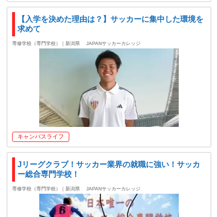
【入学を決めた理由は？】サッカーに集中した環境を
求めて
専修学校（専門学校）｜新潟県
JAPANサッカーカレッジ
キャンパスライフ
Jリーグクラブ！サッカー業界の就職に強い！サッカ
ー総合専門学校！
専修学校（専門学校）｜新潟県
JAPANサッカーカレッジ