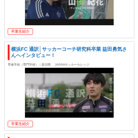
卒業生紹介
横浜FC 通訳│サッカーコーチ研究科卒業 益田勇気さ
んへインタビュー！
専修学校（専門学校）｜新潟県
JAPANサッカーカレッジ
卒業生紹介