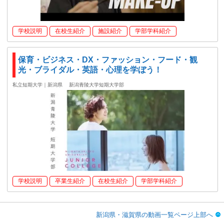
学校説明
在校生紹介
施設紹介
学部学科紹介
保育・ビジネス・DX・ファッション・フード・観
光・ブライダル・英語・心理を学ぼう！
私立短期大学｜新潟県
新潟青陵大学短期大学部
学校説明
卒業生紹介
在校生紹介
学部学科紹介
新潟県・滋賀県の動画一覧ページ上部へ