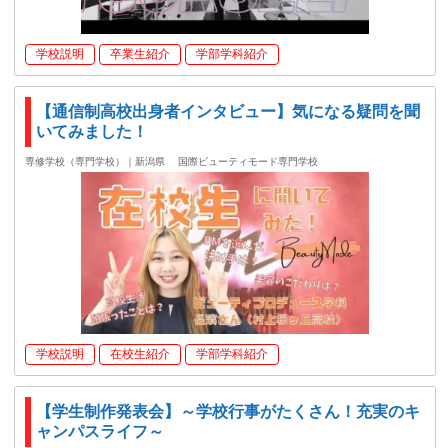
学校説明
卒業生紹介
学部学科紹介
【通信制高校出身者インタビュー】気になる疑問を聞
いてみました！
専修学校（専門学校）｜新潟県
国際ビューティモード専門学校
学校説明
在校生紹介
学部学科紹介
【学生制作発表会】～学校行事がたくさん！充実のキ
ャンパスライフ～