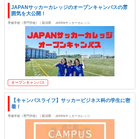
JAPANサッカーカレッジのオープンキャンパスの雰
囲気を大公開！
専修学校（専門学校）｜新潟県
JAPANサッカーカレッジ
オープンキャンパス
【キャンパスライフ】サッカービジネス科の学生に密
着！
専修学校（専門学校）｜新潟県
JAPANサッカーカレッジ