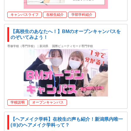
キャンパスライフ
在校生紹介
学部学科紹介
【高校生のあなたへ！】BMのオープンキャンパスを
のぞいてみよう！
専修学校（専門学校）｜新潟県
国際ビューティモード専門学校
学校説明
オープンキャンパス
【ヘアメイク学科】在校生の声も紹介！新潟県内唯一
(※)のヘアメイク学科って？