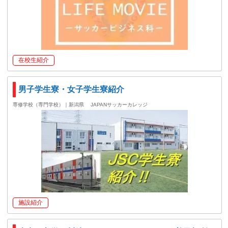
在校生紹介
男子学生寮・女子学生寮紹介
専修学校（専門学校）｜新潟県
JAPANサッカーカレッジ
施設紹介