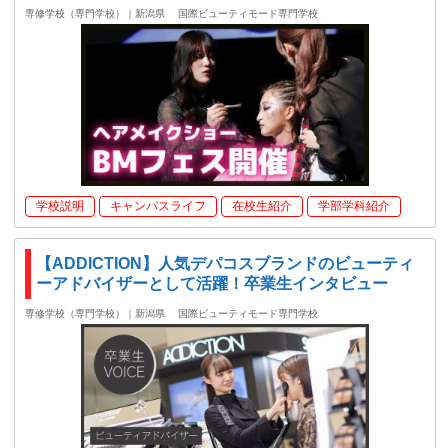
専修学校（専門学校）｜新潟県
国際ビューティモード専門学校
学校説明
キャンパスライフ
在校生紹介
学部学科紹介
【ADDICTION】人気デパコスブランドのビューティ
ーアドバイザーとして活躍！卒業生インタビュー
専修学校（専門学校）｜新潟県
国際ビューティモード専門学校