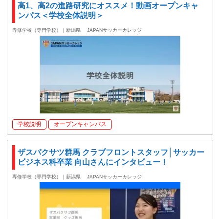
高1、高2の進路研究にオススメ！動画オープンキャ
ンパス＜学校全体説明＞
専修学校（専門学校）｜新潟県
JAPANサッカーカレッジ
学校説明
オープンキャンパス
ザスパクサツ群馬 クラブフロントスタッフ│サッカー
ビジネス科卒業 向山さんにインタビュー！
専修学校（専門学校）｜新潟県
JAPANサッカーカレッジ