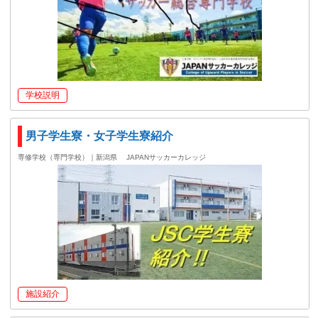
学校説明
男子学生寮・女子学生寮紹介
専修学校（専門学校）｜新潟県
JAPANサッカーカレッジ
施設紹介