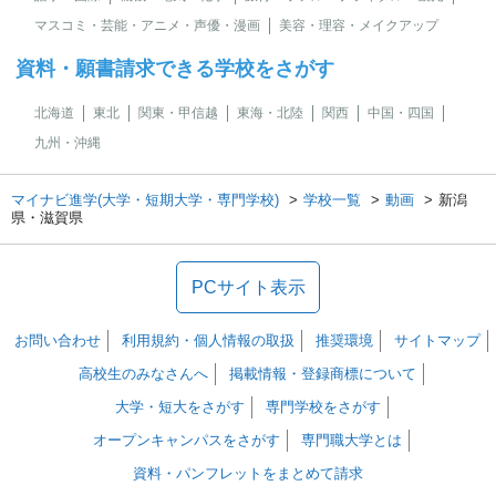
マスコミ・芸能・アニメ・声優・漫画
美容・理容・メイクアップ
資料・願書請求できる学校をさがす
北海道
東北
関東・甲信越
東海・北陸
関西
中国・四国
九州・沖縄
マイナビ進学(大学・短期大学・専門学校)
学校一覧
動画
新潟
県・滋賀県
PCサイト表示
お問い合わせ
利用規約・個人情報の取扱
推奨環境
サイトマップ
高校生のみなさんへ
掲載情報・登録商標について
大学・短大をさがす
専門学校をさがす
オープンキャンパスをさがす
専門職大学とは
資料・パンフレットをまとめて請求