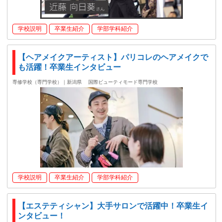
学校説明
卒業生紹介
学部学科紹介
【ヘアメイクアーティスト】パリコレのヘアメイクで
も活躍！卒業生インタビュー
専修学校（専門学校）｜新潟県
国際ビューティモード専門学校
学校説明
卒業生紹介
学部学科紹介
【エステティシャン】大手サロンで活躍中！卒業生イ
ンタビュー！