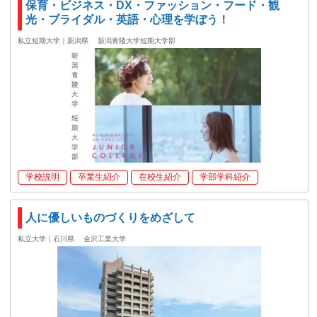
保育・ビジネス・DX・ファッション・フード・観
光・ブライダル・英語・心理を学ぼう！
私立短期大学｜新潟県
新潟青陵大学短期大学部
学校説明
卒業生紹介
在校生紹介
学部学科紹介
人に優しいものづくりをめざして
私立大学｜石川県
金沢工業大学