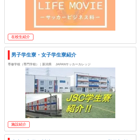
在校生紹介
男子学生寮・女子学生寮紹介
専修学校（専門学校）｜新潟県
JAPANサッカーカレッジ
施設紹介