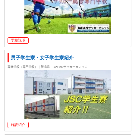
学校説明
男子学生寮・女子学生寮紹介
専修学校（専門学校）｜新潟県
JAPANサッカーカレッジ
施設紹介