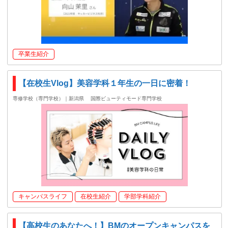
卒業生紹介
【在校生Vlog】美容学科１年生の一日に密着！
専修学校（専門学校）｜新潟県
国際ビューティモード専門学校
キャンパスライフ
在校生紹介
学部学科紹介
【高校生のあなたへ！】BMのオープンキャンパスを