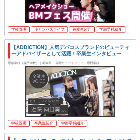
学校説明
キャンパスライフ
在校生紹介
学部学科紹介
【ADDICTION】人気デパコスブランドのビューティ
ーアドバイザーとして活躍！卒業生インタビュー
専修学校（専門学校）｜新潟県
国際ビューティモード専門学校
学校説明
卒業生紹介
学部学科紹介