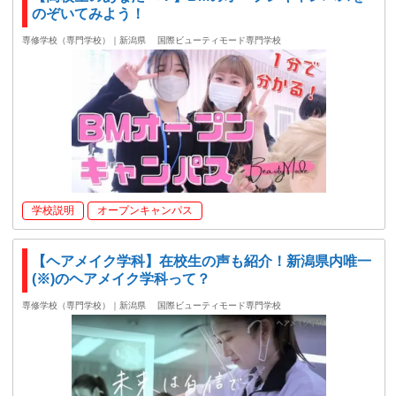
のぞいてみよう！
専修学校（専門学校）｜新潟県
国際ビューティモード専門学校
学校説明
オープンキャンパス
【ヘアメイク学科】在校生の声も紹介！新潟県内唯一
(※)のヘアメイク学科って？
専修学校（専門学校）｜新潟県
国際ビューティモード専門学校