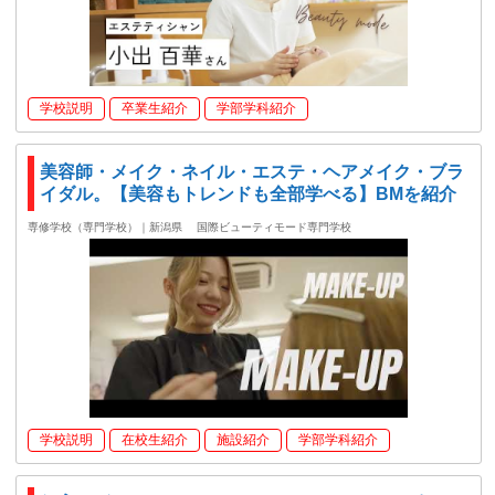
学校説明
卒業生紹介
学部学科紹介
美容師・メイク・ネイル・エステ・ヘアメイク・ブラ
イダル。【美容もトレンドも全部学べる】BMを紹介
専修学校（専門学校）｜新潟県
国際ビューティモード専門学校
学校説明
在校生紹介
施設紹介
学部学科紹介