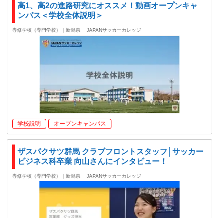
高1、高2の進路研究にオススメ！動画オープンキャ
ンパス＜学校全体説明＞
専修学校（専門学校）｜新潟県
JAPANサッカーカレッジ
学校説明
オープンキャンパス
ザスパクサツ群馬 クラブフロントスタッフ│サッカー
ビジネス科卒業 向山さんにインタビュー！
専修学校（専門学校）｜新潟県
JAPANサッカーカレッジ