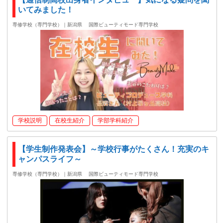
いてみました！
専修学校（専門学校）｜新潟県
国際ビューティモード専門学校
学校説明
在校生紹介
学部学科紹介
【学生制作発表会】～学校行事がたくさん！充実のキ
ャンパスライフ～
専修学校（専門学校）｜新潟県
国際ビューティモード専門学校