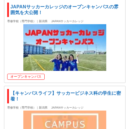
JAPANサッカーカレッジのオープンキャンパスの雰
囲気を大公開！
専修学校（専門学校）｜新潟県
JAPANサッカーカレッジ
オープンキャンパス
【キャンパスライフ】サッカービジネス科の学生に密
着！
専修学校（専門学校）｜新潟県
JAPANサッカーカレッジ