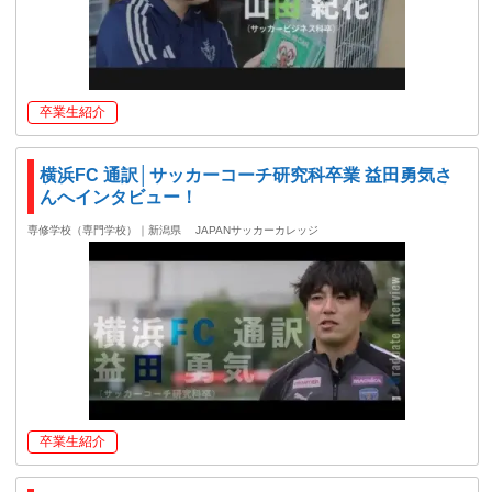
卒業生紹介
横浜FC 通訳│サッカーコーチ研究科卒業 益田勇気さ
んへインタビュー！
専修学校（専門学校）｜新潟県
JAPANサッカーカレッジ
卒業生紹介