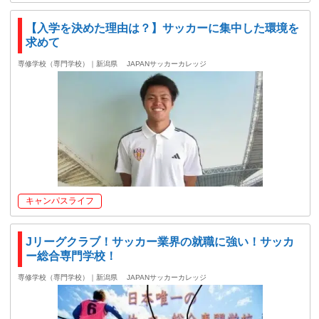
【入学を決めた理由は？】サッカーに集中した環境を
求めて
専修学校（専門学校）｜新潟県
JAPANサッカーカレッジ
キャンパスライフ
Jリーグクラブ！サッカー業界の就職に強い！サッカ
ー総合専門学校！
専修学校（専門学校）｜新潟県
JAPANサッカーカレッジ