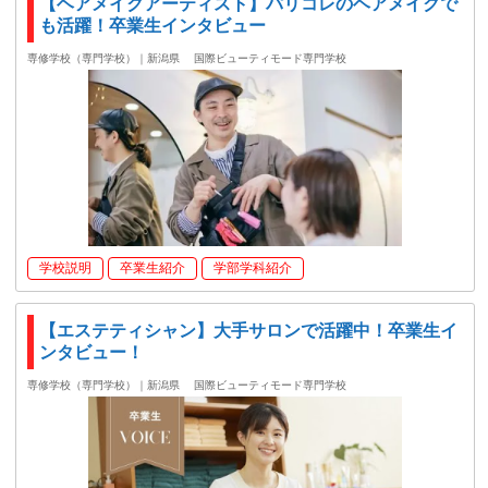
【ヘアメイクアーティスト】パリコレのヘアメイクで
も活躍！卒業生インタビュー
専修学校（専門学校）｜新潟県
国際ビューティモード専門学校
学校説明
卒業生紹介
学部学科紹介
【エステティシャン】大手サロンで活躍中！卒業生イ
ンタビュー！
専修学校（専門学校）｜新潟県
国際ビューティモード専門学校