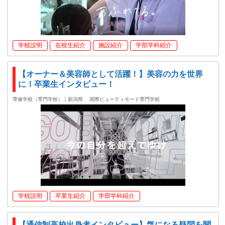
学校説明
在校生紹介
施設紹介
学部学科紹介
【オーナー＆美容師として活躍！】美容の力を世界
に！卒業生インタビュー！
専修学校（専門学校）｜新潟県
国際ビューティモード専門学校
学校説明
卒業生紹介
学部学科紹介
【通信制高校出身者インタビュー】気になる疑問を聞