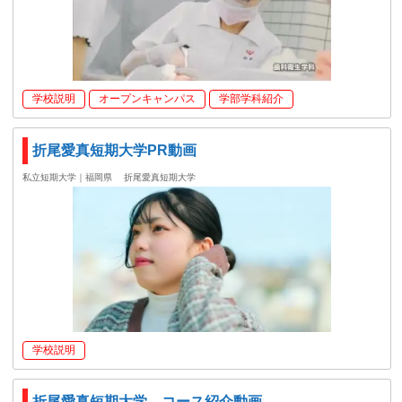
学校説明
オープンキャンパス
学部学科紹介
折尾愛真短期大学PR動画
私立短期大学｜福岡県
折尾愛真短期大学
学校説明
折尾愛真短期大学 コース紹介動画