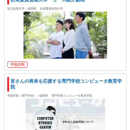
私立短期大学｜福岡県
折尾愛真短期大学
学校説明
皆さんの将来を応援する専門学校コンピュータ教育学
院
専修学校（専門学校）｜福岡県
専門学校コンピュータ教育学院