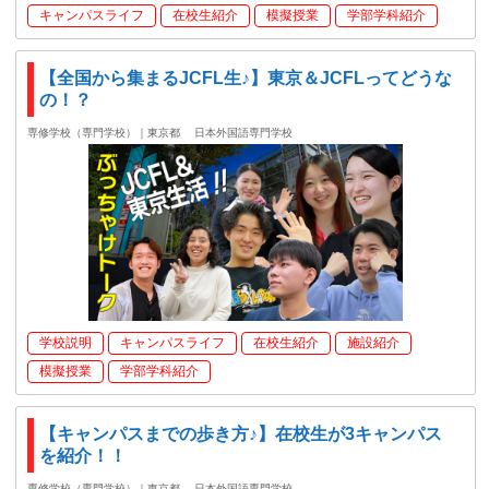
キャンパスライフ
在校生紹介
模擬授業
学部学科紹介
【全国から集まるJCFL生♪】東京＆JCFLってどうな
の！？
専修学校（専門学校）｜東京都
日本外国語専門学校
学校説明
キャンパスライフ
在校生紹介
施設紹介
模擬授業
学部学科紹介
【キャンパスまでの歩き方♪】在校生が3キャンパス
を紹介！！
専修学校（専門学校）｜東京都
日本外国語専門学校