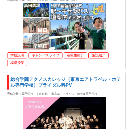
学校説明
キャンパスライフ
在校生紹介
施設紹介
模擬授業
総合学院テクノスカレッジ（東京エアトラベル・ホテ
ル専門学校）ブライダル科PV
専修学校（専門学校）｜東京都
東京エアトラベル・ホテル専門学校