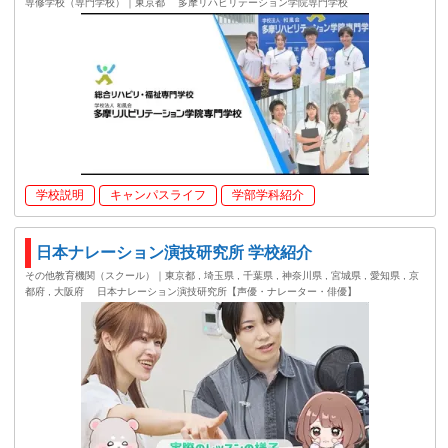
専修学校（専門学校）｜東京都
多摩リハビリテーション学院専門学校
学校説明
キャンパスライフ
学部学科紹介
日本ナレーション演技研究所 学校紹介
その他教育機関（スクール）｜東京都 , 埼玉県 , 千葉県 , 神奈川県 , 宮城県 , 愛知県 , 京
都府 , 大阪府
日本ナレーション演技研究所【声優・ナレーター・俳優】