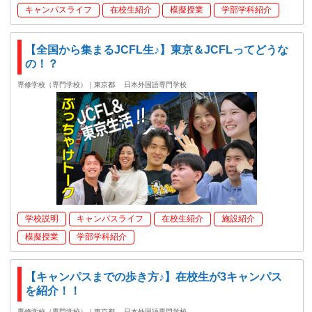
キャンパスライフ
在校生紹介
模擬授業
学部学科紹介
【全国から集まるJCFL生♪】東京＆JCFLってどうな
の！？
専修学校（専門学校）｜東京都
日本外国語専門学校
学校説明
キャンパスライフ
在校生紹介
施設紹介
模擬授業
学部学科紹介
【キャンパスまでの歩き方♪】在校生が3キャンパス
を紹介！！
専修学校（専門学校）｜東京都
日本外国語専門学校