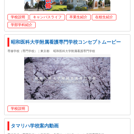
学校説明
キャンパスライフ
卒業生紹介
在校生紹介
学部学科紹介
昭和医科大学附属看護専門学校コンセプトムービー
専修学校（専門学校）｜東京都
昭和医科大学附属看護専門学校
学校説明
タマリハ学校案内動画