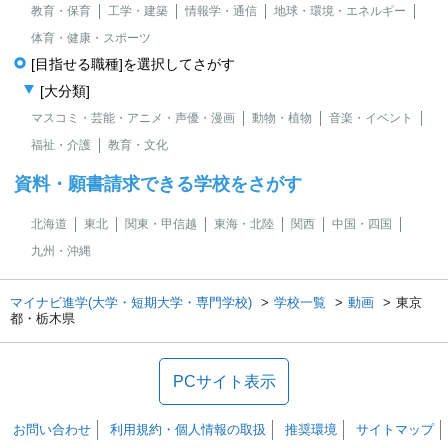
教育・保育
工学・建築
情報学・通信
地球・環境・エネルギー
体育・健康・スポーツ
[目指せる職種]を選択してさがす
[大分類]
マスコミ・芸能・アニメ・声優・漫画
動物・植物
音楽・イベント
福祉・介護
教育・文化
資料・願書請求できる学校をさがす
北海道
東北
関東・甲信越
東海・北陸
関西
中国・四国
九州・沖縄
マイナビ進学(大学・短期大学・専門学校)
学校一覧
動画
東京
都・栃木県
PCサイト表示
お問い合わせ
利用規約・個人情報の取扱
推奨環境
サイトマップ