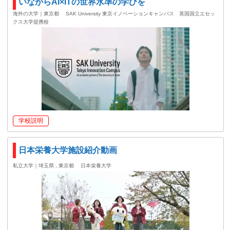
いながらAI×ITの世界水準の学びを
海外の大学｜東京都
SAK University 東京イノベーションキャンパス 英国国立エセッ
クス大学提携校
学校説明
日本栄養大学施設紹介動画
私立大学｜埼玉県 , 東京都
日本栄養大学