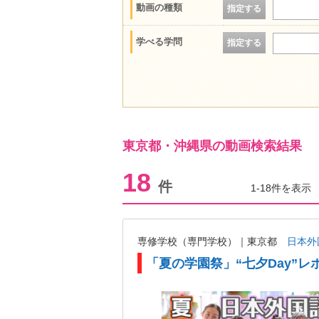
動画の種類
指定する
学べる学問
指定する
東京都・沖縄県の動画検索結果
18
件
1-18件を表示
専修学校（専門学校）｜東京都
日本外
「夏の学園祭」“七夕Day”レ