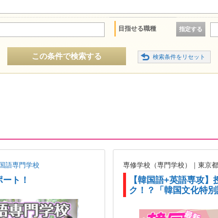
目指せる職種
指定する
この条件で検索する
国語専門学校
専修学校（専門学校）｜東京
ポート！
【韓国語+英語専攻】
ク！？「韓国文化特別