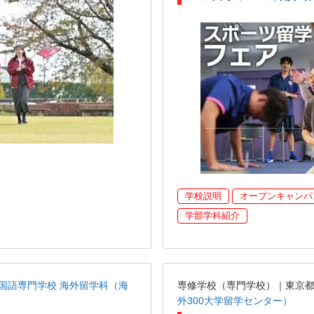
学校説明
オープンキャンパ
学部学科紹介
国語専門学校 海外留学科（海
専修学校（専門学校）｜東京
外300大学留学センター）