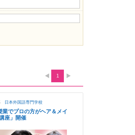
1
都
日本外国語専門学校
授業でプロの方がヘア＆メイ
講座」開催