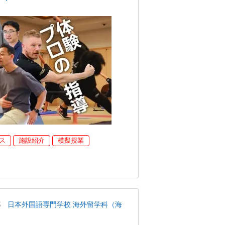
ス
施設紹介
模擬授業
都
日本外国語専門学校 海外留学科（海