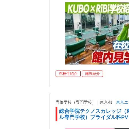
在校生紹介
施設紹介
専修学校（専門学校）｜東京都
東京エ
総合学院テクノスカレッジ（
ル専門学校）ブライダル科PV