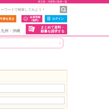
東京都・沖縄県の動画一覧
会員登録
中身を見る
ログイン
（無料）
まとめて資料・
九州・沖縄
願書を請求する
›