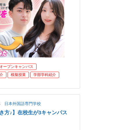
オープンキャンパス
介
模擬授業
学部学科紹介
都
日本外国語専門学校
き方♪】在校生が3キャンパス