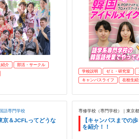
生紹介
部活・サークル
学校説明
ゼミ・研究室
キャンパスライフ
在校生紹
国語専門学校
専修学校（専門学校）｜東京
東京＆JCFLってどうな
【キャンパスまでの歩
を紹介！！