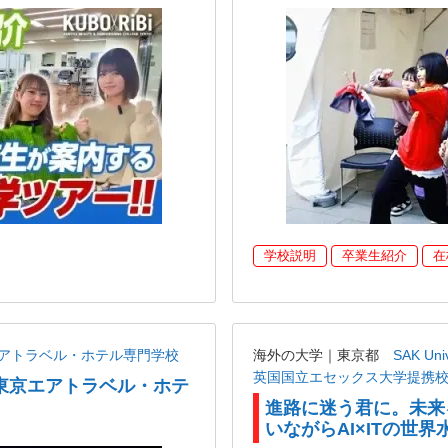
学校説明
卒業生紹介
在
アトラベル・ホテル専門学校
海外の大学｜東京都
SAK U
英国国立エセックス大学提携
東京エアトラベル・ホテ
進路に迷う君に。未来
いながらAI×ITの世