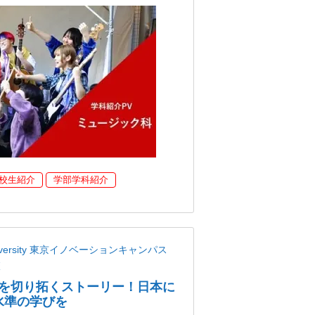
校生紹介
学部学科紹介
niversity 東京イノベーションキャンパス
校
を切り拓くストーリー！日本に
界水準の学びを