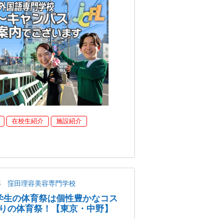
在校生紹介
施設紹介
都
窪田理容美容専門学校
美容学生の体育祭は個性豊かなコス
りの体育祭！【東京・中野】