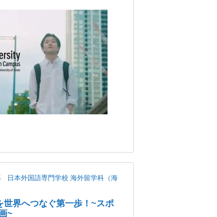
都
日本外国語専門学校 海外留学科（海
を世界へつなぐ第一歩！~スポ
画~