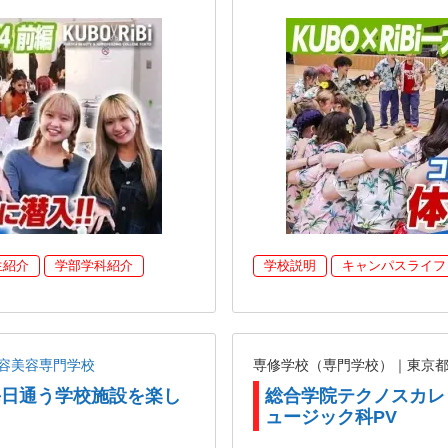
生紹介
学部学科紹介
学校説明
キャンパスライフ
容美容専門学校
専修学校（専門学校）｜東京
が毎日通う学校施設を楽し
総合学院テクノスカレ
】
ュージック科PV