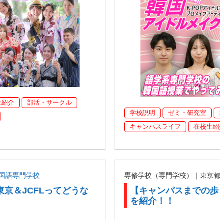
生紹介
部活・サークル
学校説明
ゼミ・研究室
キャンパスライフ
在校生紹
国語専門学校
専修学校（専門学校）｜東京
東京＆JCFLってどうな
【キャンパスまでの歩
を紹介！！