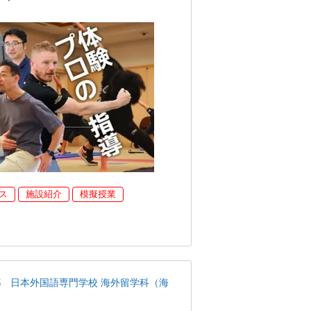
ス
施設紹介
模擬授業
都
日本外国語専門学校 海外留学科（海