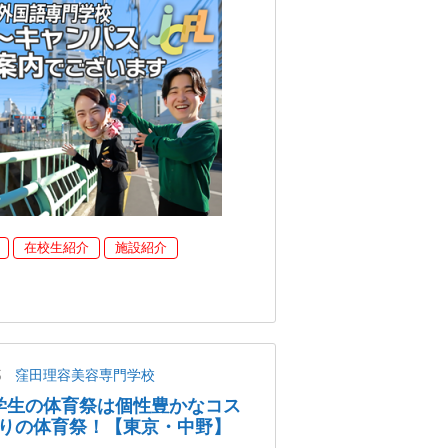
在校生紹介
施設紹介
都
窪田理容美容専門学校
美容学生の体育祭は個性豊かなコス
りの体育祭！【東京・中野】