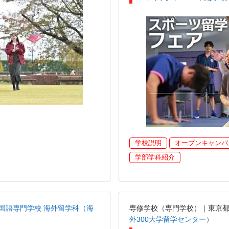
学校説明
オープンキャンパ
学部学科紹介
国語専門学校 海外留学科（海
専修学校（専門学校）｜東京
外300大学留学センター）