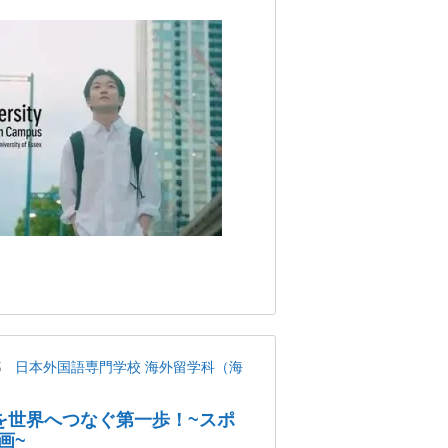
都
日本外国語専門学校 海外留学科（海
を世界へつなぐ第一歩！~スポ
画~