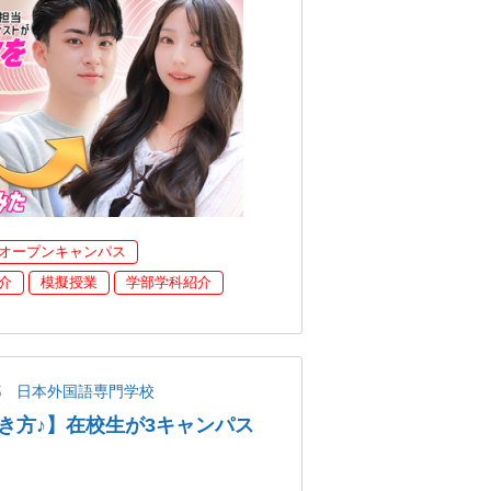
オープンキャンパス
介
模擬授業
学部学科紹介
都
日本外国語専門学校
き方♪】在校生が3キャンパス