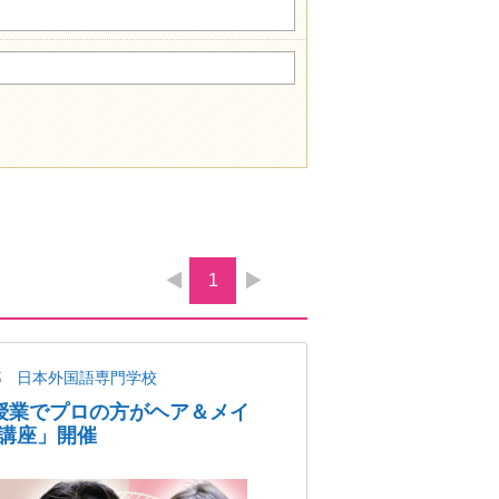
1
都
日本外国語専門学校
授業でプロの方がヘア＆メイ
講座」開催