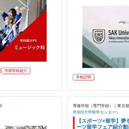
学部学科紹介
学校説明
学
専修学校（専門学校）｜東京
外300大学留学センター）
【スポーツ×留学】夢
ーツ留学フェア紹介動