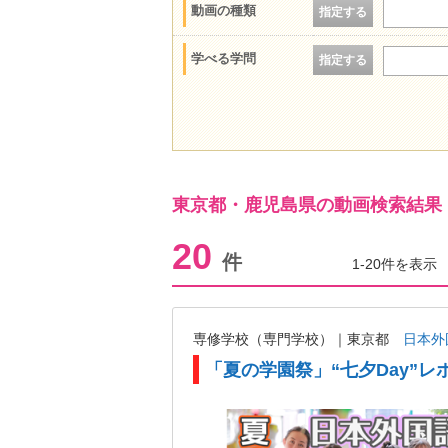
動画の種類
指定する
学べる学問
指定する
東京都・鹿児島県の動画検索結果
20
件
1-20件を表示
専修学校（専門学校）｜東京都
日本外
「夏の学園祭」“七夕Day”レ