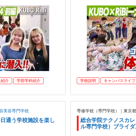
生紹介
学部学科紹介
学校説明
キャンパスライフ
容美容専門学校
専修学校（専門学校）｜東京
が毎日通う学校施設を楽し
総合学院テクノスカレ
】
ル専門学校）ブライダ