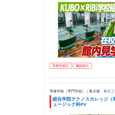
在校生紹介
施設紹介
専修学校（専門学校）｜東京都
東京工
総合学院テクノスカレッジ（
ュージック科PV