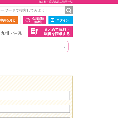
東京都・鹿児島県の動画一覧
会員登録
中身を見る
ログイン
（無料）
まとめて資料・
九州・沖縄
願書を請求する
›