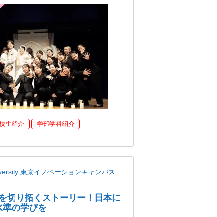
校生紹介
学部学科紹介
niversity 東京イノベーションキャンパス
校
を切り拓くストーリー！日本に
界水準の学びを