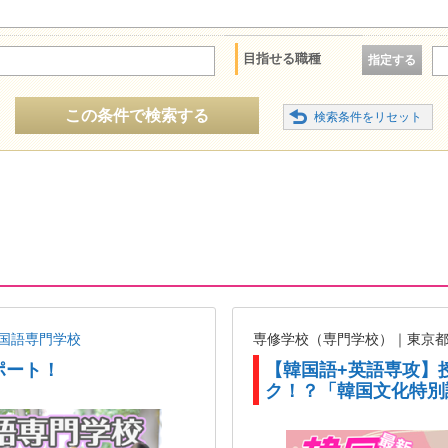
目指せる職種
指定する
この条件で検索する
国語専門学校
専修学校（専門学校）｜東京
ポート！
【韓国語+英語専攻】
ク！？「韓国文化特別