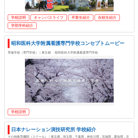
学校説明
キャンパスライフ
卒業生紹介
在校生紹介
学部学科紹介
昭和医科大学附属看護専門学校コンセプトムービー
専修学校（専門学校）｜東京都
昭和医科大学附属看護専門学校
学校説明
日本ナレーション演技研究所 学校紹介
その他教育機関（スクール）｜東京都 , 埼玉県 , 千葉県 , 神奈川県 , 宮城県 , 愛知県 , 京