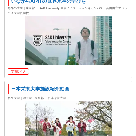
いながらAI×ITの世界水準の学びを
海外の大学｜東京都
SAK University 東京イノベーションキャンパス 英国国立エセッ
クス大学提携校
学校説明
日本栄養大学施設紹介動画
私立大学｜埼玉県 , 東京都
日本栄養大学