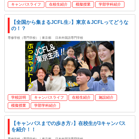
キャンパスライフ
在校生紹介
模擬授業
学部学科紹介
【全国から集まるJCFL生♪】東京＆JCFLってどうな
の！？
専修学校（専門学校）｜東京都
日本外国語専門学校
学校説明
キャンパスライフ
在校生紹介
施設紹介
模擬授業
学部学科紹介
【キャンパスまでの歩き方♪】在校生が3キャンパス
を紹介！！
専修学校（専門学校）｜東京都
日本外国語専門学校