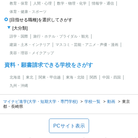
教育・保育
人間・心理
数学・物理・化学
情報学・通信
体育・健康・スポーツ
[目指せる職種]を選択してさがす
[大分類]
語学・国際
旅行・ホテル・ブライダル・観光
建築・土木・インテリア
マスコミ・芸能・アニメ・声優・漫画
美容・理容・メイクアップ
資料・願書請求できる学校をさがす
北海道
東北
関東・甲信越
東海・北陸
関西
中国・四国
九州・沖縄
マイナビ進学(大学・短期大学・専門学校)
学校一覧
動画
東京
都・長崎県
PCサイト表示