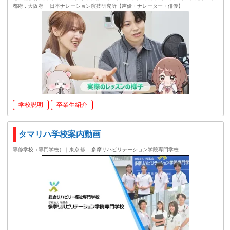
都府 , 大阪府
日本ナレーション演技研究所【声優・ナレーター・俳優】
学校説明
卒業生紹介
タマリハ学校案内動画
専修学校（専門学校）｜東京都
多摩リハビリテーション学院専門学校