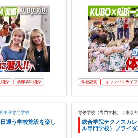
生紹介
学部学科紹介
学校説明
キャンパスライフ
容美容専門学校
専修学校（専門学校）｜東京
が毎日通う学校施設を楽し
総合学院テクノスカレ
】
ル専門学校）ブライダ