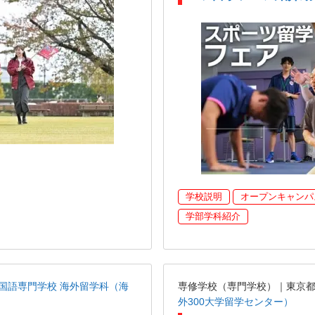
学校説明
オープンキャンパ
学部学科紹介
国語専門学校 海外留学科（海
専修学校（専門学校）｜東京
外300大学留学センター）