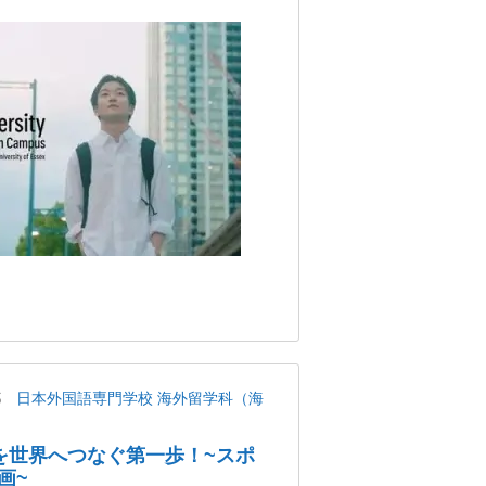
都
日本外国語専門学校 海外留学科（海
を世界へつなぐ第一歩！~スポ
画~