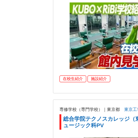
在校生紹介
施設紹介
専修学校（専門学校）｜東京都
東京工
総合学院テクノスカレッジ（
ュージック科PV