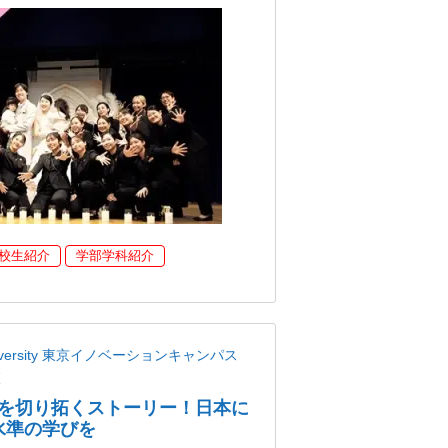
校生紹介
学部学科紹介
niversity 東京イノベーションキャンパス
校
を切り拓くストーリー！日本に
界水準の学びを