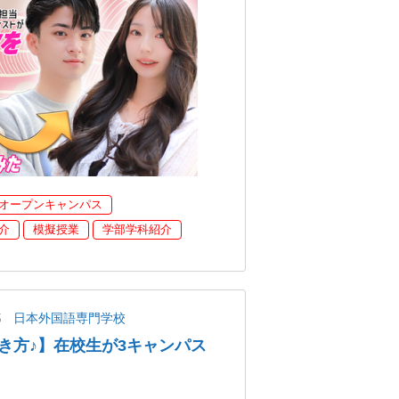
オープンキャンパス
介
模擬授業
学部学科紹介
都
日本外国語専門学校
き方♪】在校生が3キャンパス