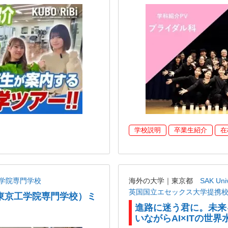
学校説明
卒業生紹介
在
学院専門学校
海外の大学｜東京都
SAK U
英国国立エセックス大学提携
東京工学院専門学校）ミ
進路に迷う君に。未来
いながらAI×ITの世