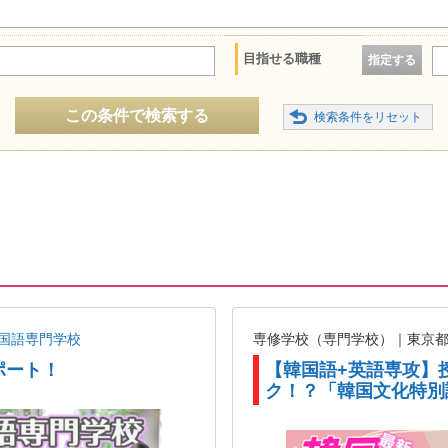
目指せる職種
指定する
この条件で検索する
国語専門学校
専修学校（専門学校）｜東京
ポート！
【韓国語+英語専攻】
ク！？「韓国文化特別