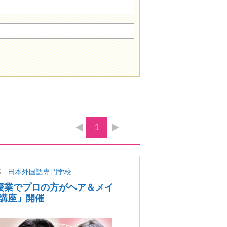
1
都
日本外国語専門学校
授業でプロの方がヘア＆メイ
講座」開催