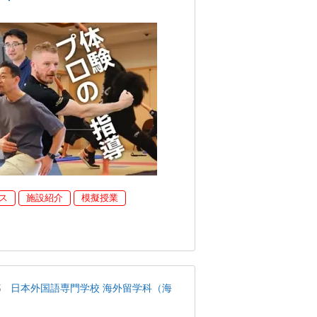
ス
施設紹介
模擬授業
都
日本外国語専門学校 海外留学科（海