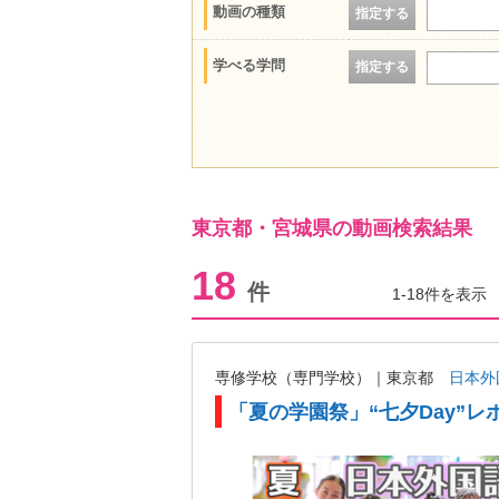
動画の種類
指定する
学べる学問
指定する
東京都・宮城県の動画検索結果
18
件
1-18件を表示
専修学校（専門学校）｜東京都
日本外
「夏の学園祭」“七夕Day”レ