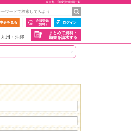
東京都・宮城県の動画一覧
会員登録
中身を見る
ログイン
（無料）
まとめて資料・
九州・沖縄
願書を請求する
›