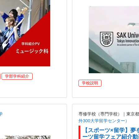
学部学科紹介
学校説明
学
専修学校（専門学校）｜東京
外300大学留学センター）
【スポーツ×留学】夢
ーツ留学フェア紹介動