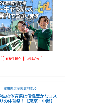
在校生紹介
施設紹介
都
窪田理容美容専門学校
美容学生の体育祭は個性豊かなコス
りの体育祭！【東京・中野】