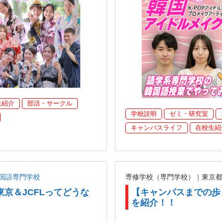
生紹介
部活・サークル
学校説明
ゼミ・研究室
キャンパスライフ
在校生紹
国語専門学校
専修学校（専門学校）｜東京
東京＆JCFLってどうな
【キャンパスまでの歩
を紹介！！