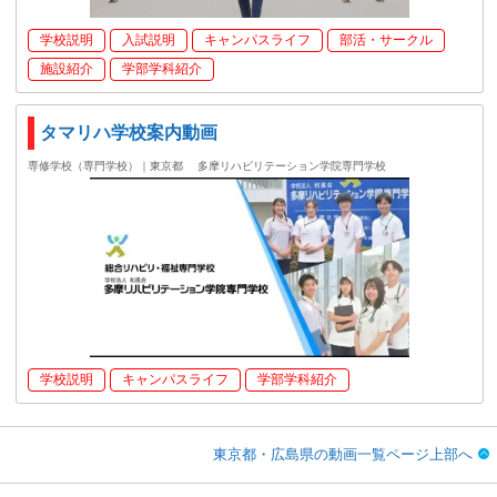
学校説明
入試説明
キャンパスライフ
部活・サークル
施設紹介
学部学科紹介
タマリハ学校案内動画
専修学校（専門学校）｜東京都
多摩リハビリテーション学院専門学校
学校説明
キャンパスライフ
学部学科紹介
東京都・広島県の動画一覧ページ上部へ