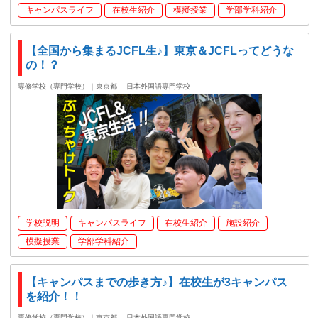
キャンパスライフ
在校生紹介
模擬授業
学部学科紹介
【全国から集まるJCFL生♪】東京＆JCFLってどうな
の！？
専修学校（専門学校）｜東京都
日本外国語専門学校
学校説明
キャンパスライフ
在校生紹介
施設紹介
模擬授業
学部学科紹介
【キャンパスまでの歩き方♪】在校生が3キャンパス
を紹介！！
専修学校（専門学校）｜東京都
日本外国語専門学校