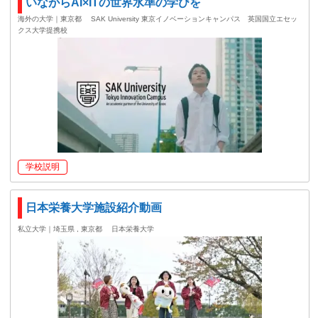
いながらAI×ITの世界水準の学びを
海外の大学｜東京都
SAK University 東京イノベーションキャンパス 英国国立エセッ
クス大学提携校
学校説明
日本栄養大学施設紹介動画
私立大学｜埼玉県 , 東京都
日本栄養大学