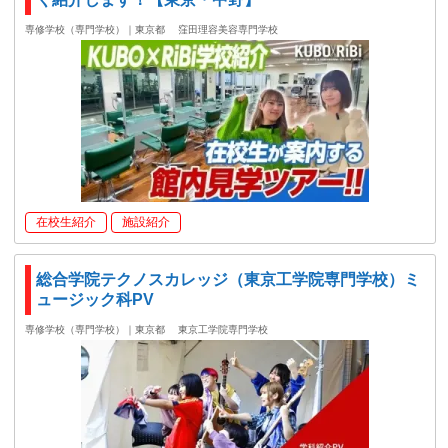
専修学校（専門学校）｜東京都
窪田理容美容専門学校
在校生紹介
施設紹介
総合学院テクノスカレッジ（東京工学院専門学校）ミ
ュージック科PV
専修学校（専門学校）｜東京都
東京工学院専門学校