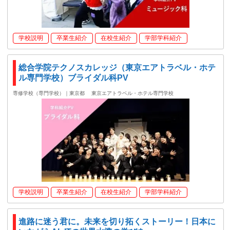
学校説明
卒業生紹介
在校生紹介
学部学科紹介
総合学院テクノスカレッジ（東京エアトラベル・ホテ
ル専門学校）ブライダル科PV
専修学校（専門学校）｜東京都
東京エアトラベル・ホテル専門学校
学校説明
卒業生紹介
在校生紹介
学部学科紹介
進路に迷う君に。未来を切り拓くストーリー！日本に