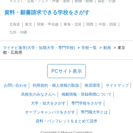
マスコミ・芸能・アニメ・声優・漫画
動物・植物
福祉・介護
資料・願書請求できる学校をさがす
北海道
東北
関東・甲信越
東海・北陸
関西
中国・四国
九州・沖縄
マイナビ進学(大学・短期大学・専門学校)
学校一覧
動画
東京
都・広島県
PCサイト表示
お問い合わせ
利用規約・個人情報の取扱
推奨環境
サイトマップ
高校生のみなさんへ
掲載情報・登録商標について
大学・短大をさがす
専門学校をさがす
オープンキャンパスをさがす
専門職大学とは
資料・パンフレットをまとめて請求
Copyright © Mynavi Corporation