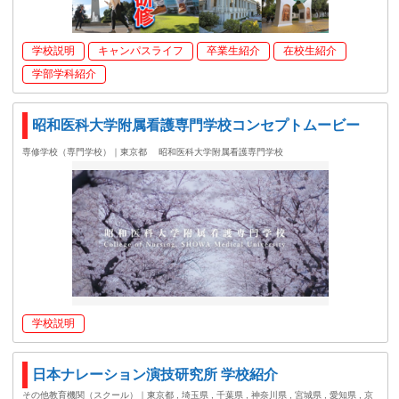
学校説明
キャンパスライフ
卒業生紹介
在校生紹介
学部学科紹介
昭和医科大学附属看護専門学校コンセプトムービー
専修学校（専門学校）｜東京都
昭和医科大学附属看護専門学校
学校説明
日本ナレーション演技研究所 学校紹介
その他教育機関（スクール）｜東京都 , 埼玉県 , 千葉県 , 神奈川県 , 宮城県 , 愛知県 , 京