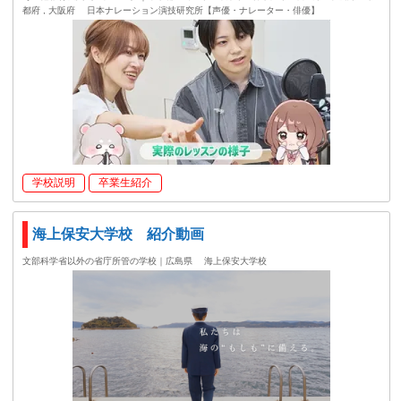
都府 , 大阪府
日本ナレーション演技研究所【声優・ナレーター・俳優】
学校説明
卒業生紹介
海上保安大学校 紹介動画
文部科学省以外の省庁所管の学校｜広島県
海上保安大学校