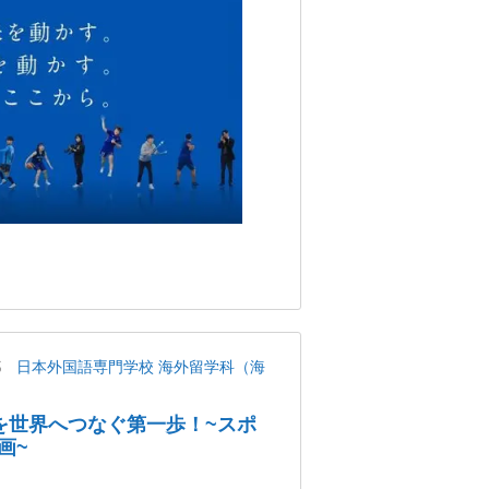
都
日本外国語専門学校 海外留学科（海
を世界へつなぐ第一歩！~スポ
画~