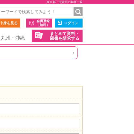
東京都・滋賀県の動画一覧
会員登録
中身を見る
ログイン
（無料）
まとめて資料・
九州・沖縄
願書を請求する
›