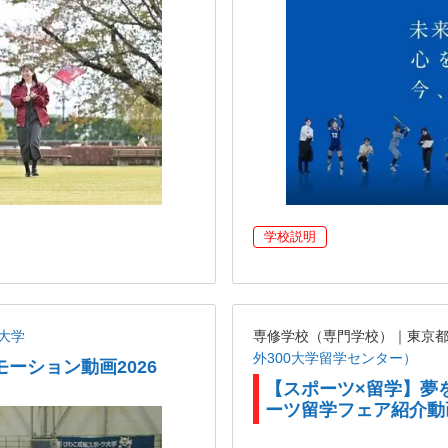
学校説明
大学
専修学校（専門学校）｜東京
外300大学留学センター）
ーション動画2026
【スポーツ×留学】夢
ーツ留学フェア紹介動