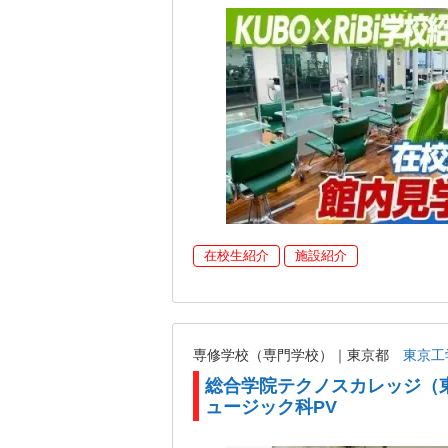
在校生紹介
施設紹介
専修学校（専門学校）｜東京都
東京工
総合学院テクノスカレッジ（
ュージック科PV