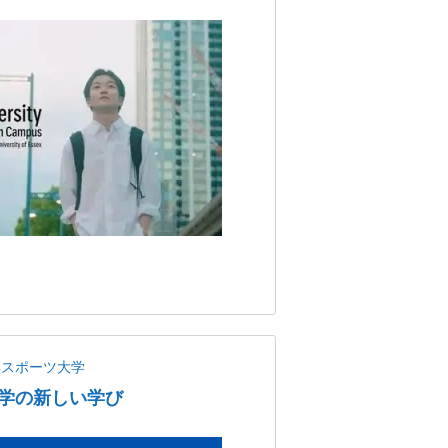
蹊スポーツ大学
学の新しい学び