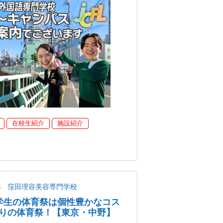
在校生紹介
施設紹介
都
窪田理容美容専門学校
美容学生の体育祭は個性豊かなコス
りの体育祭！【東京・中野】