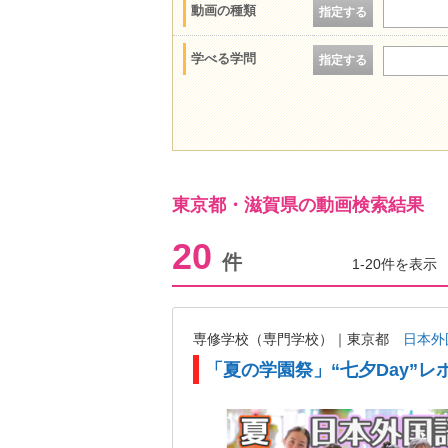
動画の種類
指定する
学べる学問
指定する
東京都・滋賀県の動画検索結果
20
件
1-20件を表示
専修学校（専門学校）｜東京都
日本外
「夏の学園祭」“七夕Day”レ