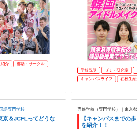
生紹介
部活・サークル
学校説明
ゼミ・研究室
キャンパスライフ
在校生紹
国語専門学校
専修学校（専門学校）｜東京
東京＆JCFLってどうな
【キャンパスまでの歩
を紹介！！