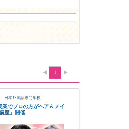
1
都
日本外国語専門学校
授業でプロの方がヘア＆メイ
講座」開催