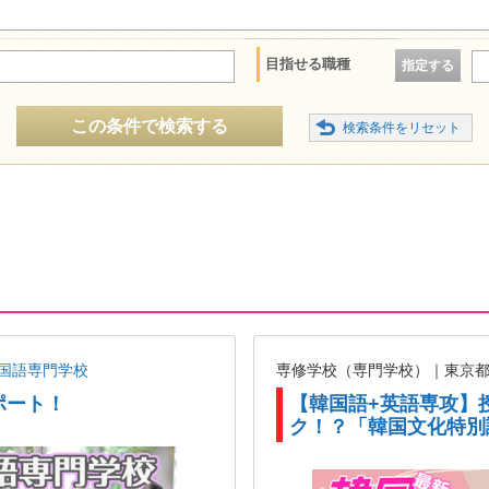
目指せる職種
指定する
この条件で検索する
国語専門学校
専修学校（専門学校）｜東京
ポート！
【韓国語+英語専攻】
ク！？「韓国文化特別