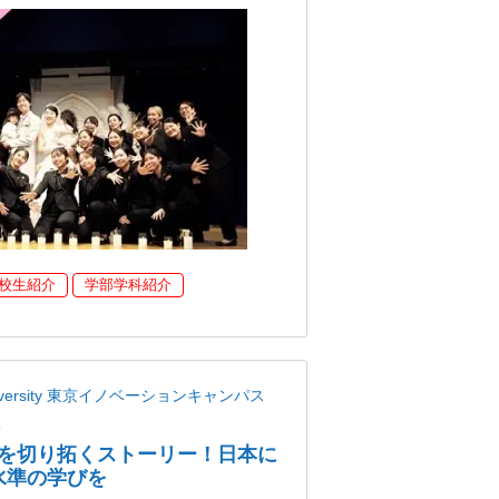
校生紹介
学部学科紹介
niversity 東京イノベーションキャンパス
校
を切り拓くストーリー！日本に
界水準の学びを