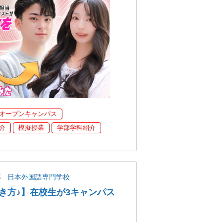
オープンキャンパス
介
模擬授業
学部学科紹介
都
日本外国語専門学校
き方♪】在校生が3キャンパス