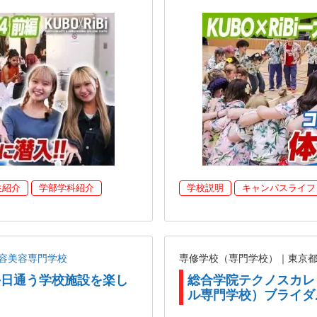
生紹介
学部学科紹介
学校説明
キャンパスライフ
容美容専門学校
専修学校（専門学校）｜東京
が毎日通う学校施設を楽し
総合学院テクノスカレ
】
ル専門学校）ブライダ