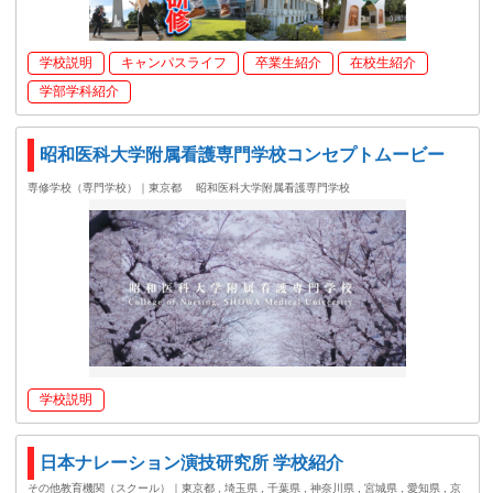
学校説明
キャンパスライフ
卒業生紹介
在校生紹介
学部学科紹介
昭和医科大学附属看護専門学校コンセプトムービー
専修学校（専門学校）｜東京都
昭和医科大学附属看護専門学校
学校説明
日本ナレーション演技研究所 学校紹介
その他教育機関（スクール）｜東京都 , 埼玉県 , 千葉県 , 神奈川県 , 宮城県 , 愛知県 , 京