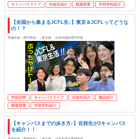
キャンパスライフ
在校生紹介
模擬授業
学部学科紹介
【全国から集まるJCFL生♪】東京＆JCFLってどうな
の！？
専修学校（専門学校）｜東京都
日本外国語専門学校
学校説明
キャンパスライフ
在校生紹介
施設紹介
模擬授業
学部学科紹介
【キャンパスまでの歩き方♪】在校生が3キャンパス
を紹介！！
専修学校（専門学校）｜東京都
日本外国語専門学校