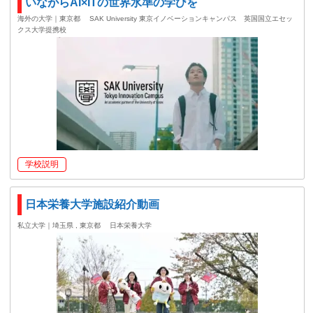
いながらAI×ITの世界水準の学びを
海外の大学｜東京都
SAK University 東京イノベーションキャンパス 英国国立エセッ
クス大学提携校
学校説明
日本栄養大学施設紹介動画
私立大学｜埼玉県 , 東京都
日本栄養大学