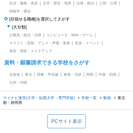
生活・服飾・美容
文学・歴史・地理
法律・政治
人間・心理
情報学・通信
[目指せる職種]を選択してさがす
[大分類]
公務員・政治・法律
コンピュータ・Web・ゲーム
マスコミ・芸能・アニメ・声優・漫画
音楽・イベント
美容・理容・メイクアップ
資料・願書請求できる学校をさがす
北海道
東北
関東・甲信越
東海・北陸
関西
中国・四国
九州・沖縄
マイナビ進学(大学・短期大学・専門学校)
学校一覧
動画
東京
都・静岡県
PCサイト表示