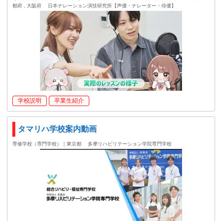
都府 , 大阪府
日本ナレーション演技研究所【声優・ナレーター・俳優】
学校説明
卒業生紹介
タマリハ学校案内動画
専修学校（専門学校）｜東京都
多摩リハビリテーション学院専門学校