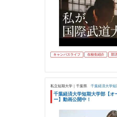
キャンパスライフ
在校生紹介
部
私立短期大学｜千葉県
千葉経済大学短
千葉経済大学短期大学部【オ
ー】動画公開中！