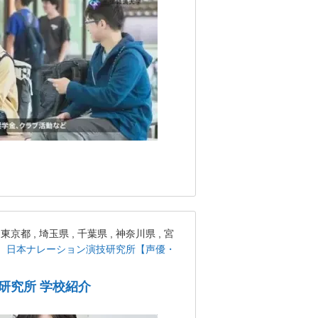
 , 埼玉県 , 千葉県 , 神奈川県 , 宮
日本ナレーション演技研究所【声優・
研究所 学校紹介