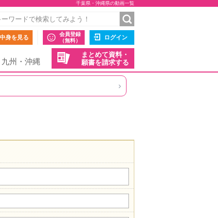
千葉県・沖縄県の動画一覧
会員登録
中身を見る
ログイン
（無料）
まとめて資料・
九州・沖縄
願書を請求する
›