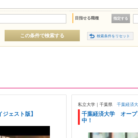
目指せる職種
指定する
この条件で検索する
私立大学｜千葉県
千葉経済
イジェスト版】
千葉経済大学 オープ
中！