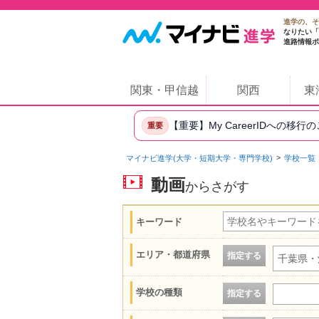
進学の、そ
なりたい「
進路情報ポ
関東・甲信越
関西
東
【重要】My CareerIDへの移行
重要
マイナビ進学(大学・短期大学・専門学校)
学校一覧
動画
からさがす
キーワード
エリア・都道府県
指定する
千葉県・
学校の種類
指定する