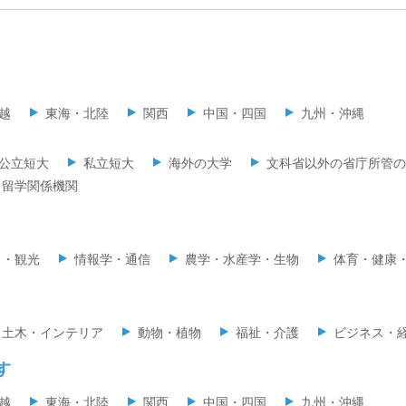
越
東海・北陸
関西
中国・四国
九州・沖縄
公立短大
私立短大
海外の大学
文科省以外の省庁所管の
留学関係機関
ミ・観光
情報学・通信
農学・水産学・生物
体育・健康
・土木・インテリア
動物・植物
福祉・介護
ビジネス・
す
越
東海・北陸
関西
中国・四国
九州・沖縄