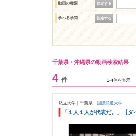
動画の種類
指定する
学べる学問
指定する
千葉県・沖縄県の動画検索結果
4
件
1-4件を表示
私立大学｜千葉県
国際武道大学
「１人１人が代表だ。」【ダ