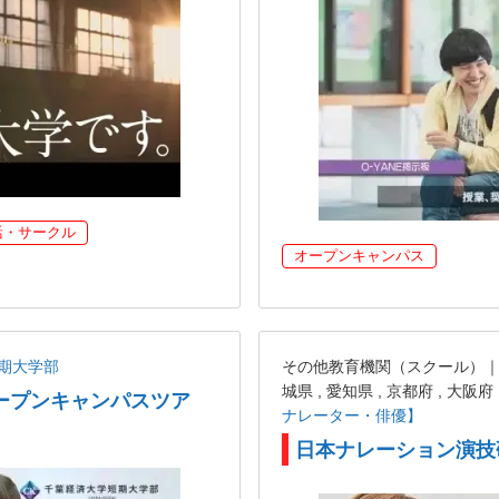
活・サークル
オープンキャンパス
期大学部
その他教育機関（スクール）｜東京都
城県 , 愛知県 , 京都府 , 大阪府
ープンキャンパスツア
ナレーター・俳優】
日本ナレーション演技