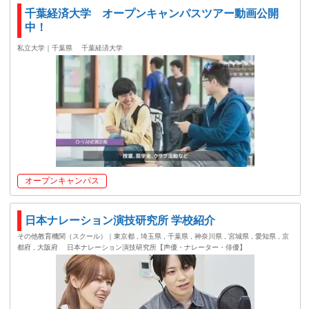
千葉経済大学 オープンキャンパスツアー動画公開
中！
私立大学｜千葉県
千葉経済大学
オープンキャンパス
日本ナレーション演技研究所 学校紹介
その他教育機関（スクール）｜東京都 , 埼玉県 , 千葉県 , 神奈川県 , 宮城県 , 愛知県 , 京
都府 , 大阪府
日本ナレーション演技研究所【声優・ナレーター・俳優】