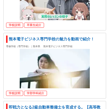
学校説明
卒業生紹介
熊本電子ビジネス専門学校の魅力を動画で紹介！
専修学校（専門学校）｜熊本県
熊本電子ビジネス専門学校
学校説明
学部学科紹介
即戦力となる2級自動車整備士を育成する。【高等教