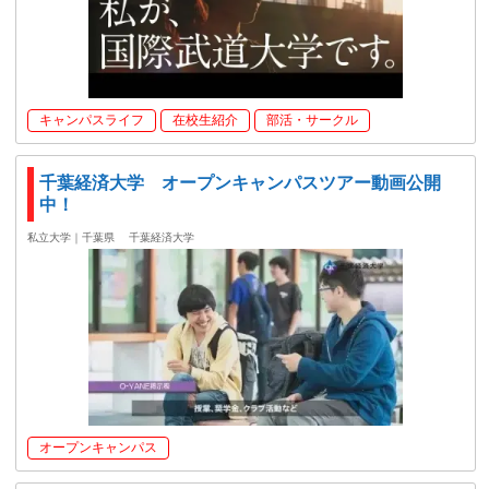
キャンパスライフ
在校生紹介
部活・サークル
千葉経済大学 オープンキャンパスツアー動画公開
中！
私立大学｜千葉県
千葉経済大学
オープンキャンパス