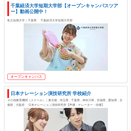
千葉経済大学短期大学部【オープンキャンパスツア
ー】動画公開中！
私立短期大学｜千葉県
千葉経済大学短期大学部
オープンキャンパス
日本ナレーション演技研究所 学校紹介
その他教育機関（スクール）｜東京都 , 埼玉県 , 千葉県 , 神奈川県 , 宮城県 , 愛知県 , 京
都府 , 大阪府
日本ナレーション演技研究所【声優・ナレーター・俳優】