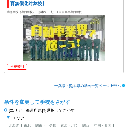
育無償化対象校】
専修学校（専門学校）｜熊本県
九州工科自動車専門学校
学校説明
千葉県・熊本県の動画一覧ページ上部へ
条件を変更して学校をさがす
[エリア・都道府県]を選択してさがす
[エリア]
北海道
東北
関東・甲信越
東海・北陸
関西
中国・四国