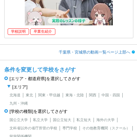
学校説明
卒業生紹介
千葉県・宮城県の動画一覧ページ上部へ
条件を変更して学校をさがす
[エリア・都道府県]を選択してさがす
[エリア]
北海道
東北
関東・甲信越
東海・北陸
関西
中国・四国
九州・沖縄
[学校の種類]を選択してさがす
国公立大学
私立大学
国公立短大
私立短大
海外の大学
文科省以外の省庁所管の学校
専門学校
その他教育機関（スクール）
留学関係機関