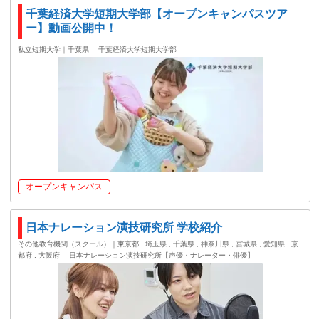
千葉経済大学短期大学部【オープンキャンパスツア
ー】動画公開中！
私立短期大学｜千葉県
千葉経済大学短期大学部
オープンキャンパス
日本ナレーション演技研究所 学校紹介
その他教育機関（スクール）｜東京都 , 埼玉県 , 千葉県 , 神奈川県 , 宮城県 , 愛知県 , 京
都府 , 大阪府
日本ナレーション演技研究所【声優・ナレーター・俳優】