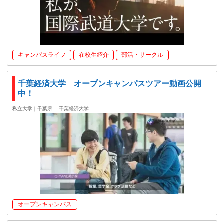
キャンパスライフ
在校生紹介
部活・サークル
千葉経済大学 オープンキャンパスツアー動画公開
中！
私立大学｜千葉県
千葉経済大学
オープンキャンパス