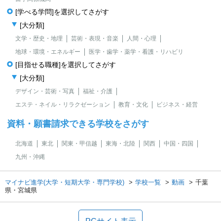
[学べる学問]を選択してさがす
[大分類]
文学・歴史・地理
芸術・表現・音楽
人間・心理
地球・環境・エネルギー
医学・歯学・薬学・看護・リハビリ
[目指せる職種]を選択してさがす
[大分類]
デザイン・芸術・写真
福祉・介護
エステ・ネイル・リラクゼーション
教育・文化
ビジネス・経営
資料・願書請求できる学校をさがす
北海道
東北
関東・甲信越
東海・北陸
関西
中国・四国
九州・沖縄
マイナビ進学(大学・短期大学・専門学校)
学校一覧
動画
千葉
県・宮城県