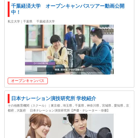
千葉経済大学 オープンキャンパスツアー動画公開
中！
私立大学｜千葉県
千葉経済大学
オープンキャンパス
日本ナレーション演技研究所 学校紹介
その他教育機関（スクール）｜東京都 , 埼玉県 , 千葉県 , 神奈川県 , 宮城県 , 愛知県 , 京
都府 , 大阪府
日本ナレーション演技研究所【声優・ナレーター・俳優】