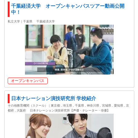
千葉経済大学 オープンキャンパスツアー動画公開
中！
私立大学｜千葉県
千葉経済大学
オープンキャンパス
日本ナレーション演技研究所 学校紹介
その他教育機関（スクール）｜東京都 , 埼玉県 , 千葉県 , 神奈川県 , 宮城県 , 愛知県 , 京
都府 , 大阪府
日本ナレーション演技研究所【声優・ナレーター・俳優】