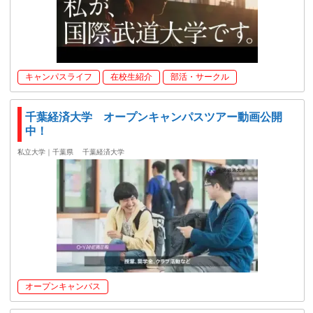
キャンパスライフ
在校生紹介
部活・サークル
千葉経済大学 オープンキャンパスツアー動画公開
中！
私立大学｜千葉県
千葉経済大学
オープンキャンパス