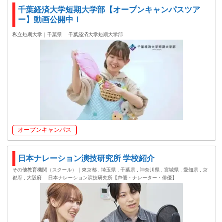
千葉経済大学短期大学部【オープンキャンパスツア
ー】動画公開中！
私立短期大学｜千葉県
千葉経済大学短期大学部
オープンキャンパス
日本ナレーション演技研究所 学校紹介
その他教育機関（スクール）｜東京都 , 埼玉県 , 千葉県 , 神奈川県 , 宮城県 , 愛知県 , 京
都府 , 大阪府
日本ナレーション演技研究所【声優・ナレーター・俳優】