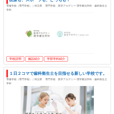
専修学校（専門学校）｜埼玉県
専門学校 医学アカデミー 理学療法学科・歯科衛生士
学科
学校説明
施設紹介
学部学科紹介
１日２コマで歯科衛生士を目指せる新しい学校です。
専修学校（専門学校）｜埼玉県
専門学校 医学アカデミー 理学療法学科・歯科衛生士
学科