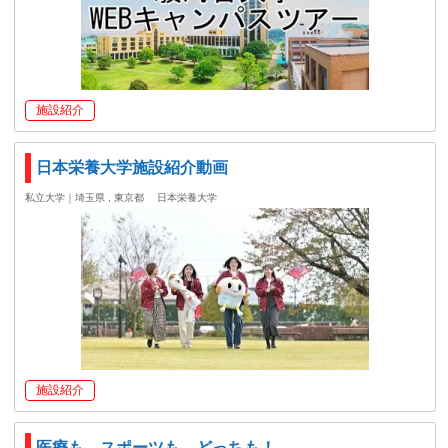
施設紹介
日本栄養大学施設紹介動画
私立大学｜埼玉県 , 東京都
日本栄養大学
施設紹介
医療も、スポーツも、どっちも！