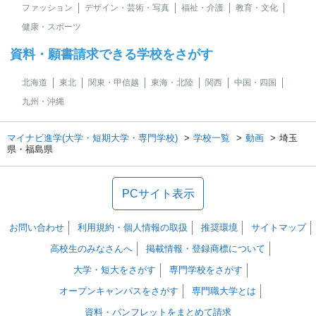
ファッション
デザイン・芸術・写真
福祉・介護
教育・文化
健康・スポーツ
資料・願書請求できる学校をさがす
北海道
東北
関東・甲信越
東海・北陸
関西
中国・四国
九州・沖縄
マイナビ進学(大学・短期大学・専門学校)
学校一覧
動画
埼玉
県・福島県
PCサイト表示
お問い合わせ
利用規約・個人情報の取扱
推奨環境
サイトマップ
高校生のみなさんへ
掲載情報・登録商標について
大学・短大をさがす
専門学校をさがす
オープンキャンパスをさがす
専門職大学とは
資料・パンフレットをまとめて請求