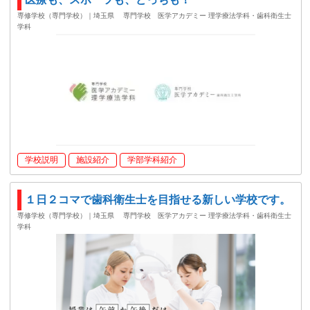
専修学校（専門学校）｜埼玉県
専門学校 医学アカデミー 理学療法学科・歯科衛生士
学科
学校説明
施設紹介
学部学科紹介
１日２コマで歯科衛生士を目指せる新しい学校です。
専修学校（専門学校）｜埼玉県
専門学校 医学アカデミー 理学療法学科・歯科衛生士
学科