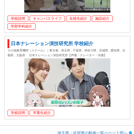
学校説明
キャンパスライフ
在校生紹介
施設紹介
学部学科紹介
日本ナレーション演技研究所 学校紹介
その他教育機関（スクール）｜東京都 , 埼玉県 , 千葉県 , 神奈川県 , 宮城県 , 愛知県 , 京
都府 , 大阪府
日本ナレーション演技研究所【声優・ナレーター・俳優】
学校説明
卒業生紹介
埼玉県・佐賀県の動画一覧ページ上部へ