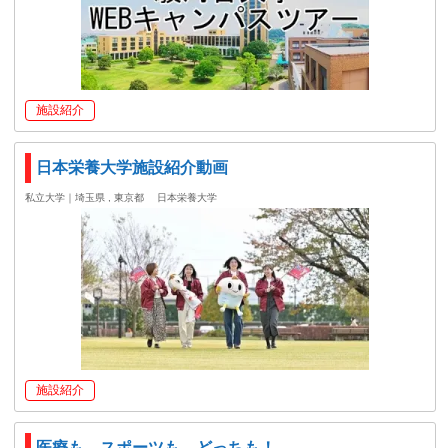
施設紹介
日本栄養大学施設紹介動画
私立大学｜埼玉県 , 東京都
日本栄養大学
施設紹介
医療も、スポーツも、どっちも！