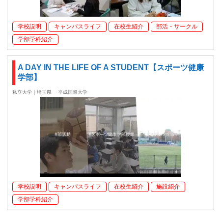
学校説明
キャンパスライフ
在校生紹介
部活・サークル
学部学科紹介
A DAY IN THE LIFE OF A STUDENT【スポーツ健康
学部】
私立大学｜埼玉県
平成国際大学
学校説明
キャンパスライフ
在校生紹介
施設紹介
学部学科紹介