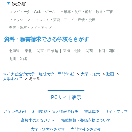
[大分類]
コンピュータ・Web・ゲーム
自動車・航空・船舶・鉄道・宇宙
ファッション
マスコミ・芸能・アニメ・声優・漫画
美容・理容・メイクアップ
資料・願書請求できる学校をさがす
北海道
東北
関東・甲信越
東海・北陸
関西
中国・四国
九州・沖縄
マイナビ進学(大学・短期大学・専門学校)
大学・短大
動画
大学すべて
埼玉県
PCサイト表示
お問い合わせ
利用規約・個人情報の取扱
推奨環境
サイトマップ
高校生のみなさんへ
掲載情報・登録商標について
大学・短大をさがす
専門学校をさがす