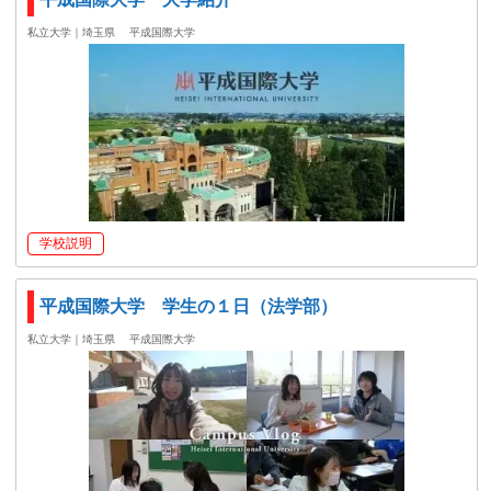
私立大学｜埼玉県
平成国際大学
学校説明
平成国際大学 学生の１日（法学部）
私立大学｜埼玉県
平成国際大学