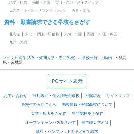
語学・国際
福祉・介護
美容・理容・メイクアップ
エステ・ネイル・リラクゼーション
教育・文化
資料・願書請求できる学校をさがす
北海道
東北
関東・甲信越
東海・北陸
関西
中国・四国
九州・沖縄
マイナビ進学(大学・短期大学・専門学校)
学校一覧
動画
群馬
県・茨城県
PCサイト表示
お問い合わせ
利用規約・個人情報の取扱
推奨環境
サイトマップ
高校生のみなさんへ
掲載情報・登録商標について
大学・短大をさがす
専門学校をさがす
オープンキャンパスをさがす
専門職大学とは
資料・パンフレットをまとめて請求