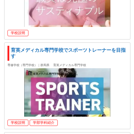
学校説明
育英メディカル専門学校でスポーツトレーナーを目指
す
専修学校（専門学校）｜群馬県
育英メディカル専門学校
学校説明
学部学科紹介