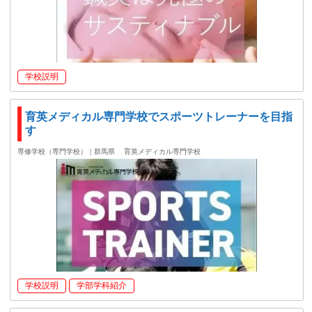
学校説明
育英メディカル専門学校でスポーツトレーナーを目指
す
専修学校（専門学校）｜群馬県
育英メディカル専門学校
学校説明
学部学科紹介