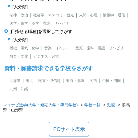
[大分類]
法律・政治
社会学・マスコミ・観光
人間・心理
情報学・通信
医学・歯学・薬学・看護・リハビリ
[目指せる職種]を選択してさがす
[大分類]
機械・電気・化学
音楽・イベント
医療・歯科・看護・リハビリ
教育・文化
ビジネス・経営
資料・願書請求できる学校をさがす
北海道
東北
関東・甲信越
東海・北陸
関西
中国・四国
九州・沖縄
マイナビ進学(大学・短期大学・専門学校)
学校一覧
動画
群馬
県・山形県
PCサイト表示