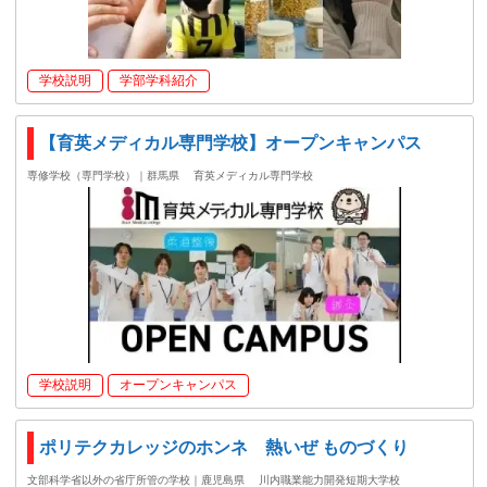
学校説明
学部学科紹介
【育英メディカル専門学校】オープンキャンパス
専修学校（専門学校）｜群馬県
育英メディカル専門学校
学校説明
オープンキャンパス
ポリテクカレッジのホンネ 熱いぜ ものづくり
文部科学省以外の省庁所管の学校｜鹿児島県
川内職業能力開発短期大学校