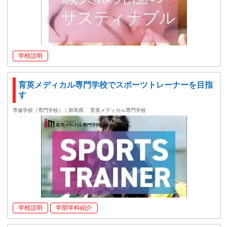
学校説明
育英メディカル専門学校でスポーツトレーナーを目指
す
専修学校（専門学校）｜群馬県
育英メディカル専門学校
学校説明
学部学科紹介