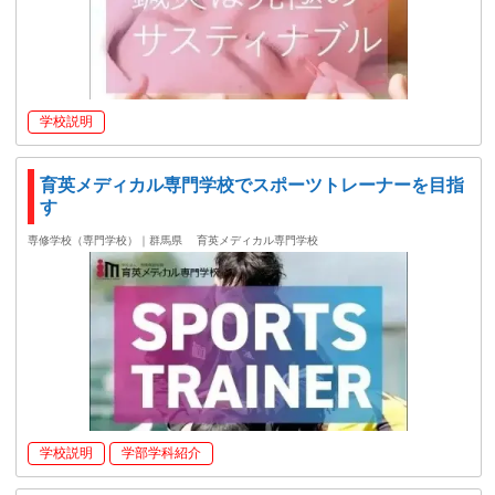
学校説明
育英メディカル専門学校でスポーツトレーナーを目指
す
専修学校（専門学校）｜群馬県
育英メディカル専門学校
学校説明
学部学科紹介