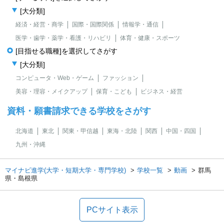
[大分類]
経済・経営・商学
国際・国際関係
情報学・通信
医学・歯学・薬学・看護・リハビリ
体育・健康・スポーツ
[目指せる職種]を選択してさがす
[大分類]
コンピュータ・Web・ゲーム
ファッション
美容・理容・メイクアップ
保育・こども
ビジネス・経営
資料・願書請求できる学校をさがす
北海道
東北
関東・甲信越
東海・北陸
関西
中国・四国
九州・沖縄
マイナビ進学(大学・短期大学・専門学校)
学校一覧
動画
群馬
県・島根県
PCサイト表示