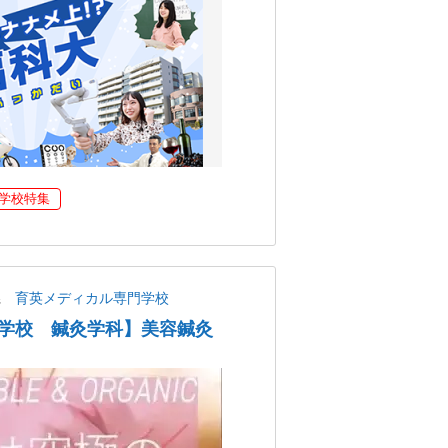
学校特集
県
育英メディカル専門学校
学校 鍼灸学科】美容鍼灸