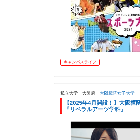
キャンパスライフ
私立大学｜大阪府
大阪樟蔭女子大学
【2025年4月開設！】大阪樟
『リベラルアーツ学科』