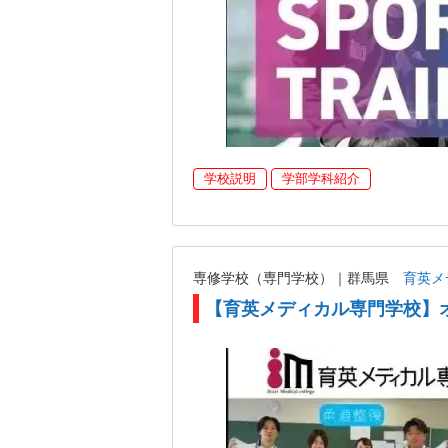
学校説明
学部学科紹介
専修学校（専門学校）｜群馬県
育英メ
【育英メディカル専門学校】