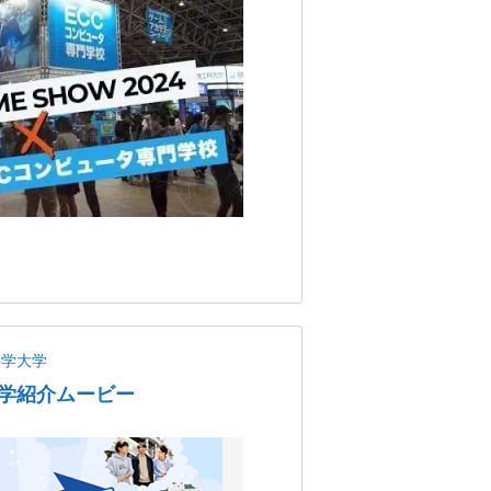
科学大学
学紹介ムービー