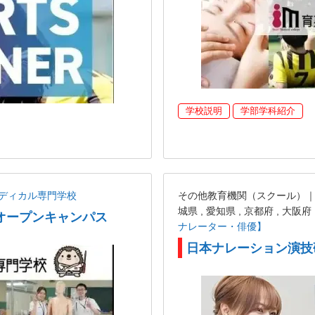
学校説明
学部学科紹介
ディカル専門学校
その他教育機関（スクール）｜東京都
城県 , 愛知県 , 京都府 , 大阪府
オープンキャンパス
ナレーター・俳優】
日本ナレーション演技