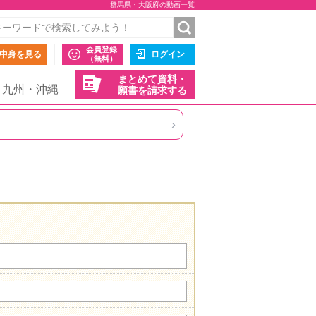
群馬県・大阪府の動画一覧
会員登録
中身を見る
ログイン
（無料）
まとめて資料・
九州・沖縄
願書を請求する
›