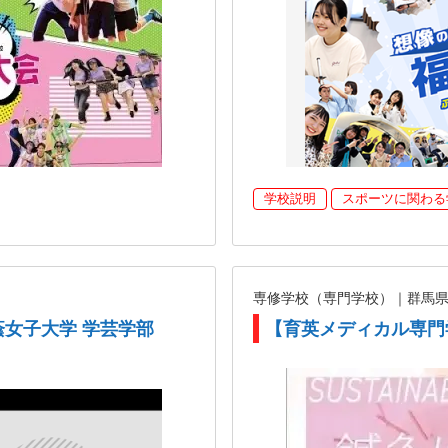
学校説明
スポーツに関わる
専修学校（専門学校）｜群馬
蔭女子大学 学芸学部
【育英メディカル専門