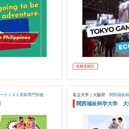
在校生紹介
アーティスト美容専門学校
私立大学｜大阪府
関西福祉
！
関西福祉科学大学 大