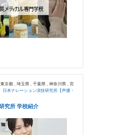
 , 埼玉県 , 千葉県 , 神奈川県 , 宮
日本ナレーション演技研究所【声優・
研究所 学校紹介