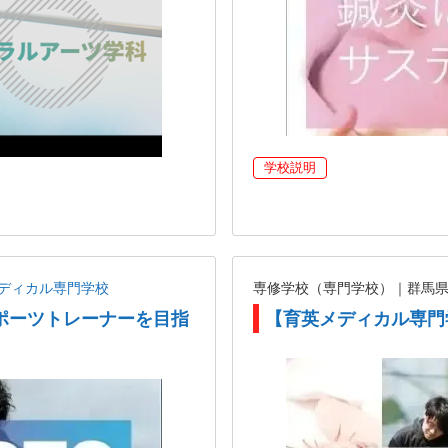
学校説明
ディカル専門学校
専修学校（専門学校）｜群馬
ポーツトレーナーを目指
【育英メディカル専門