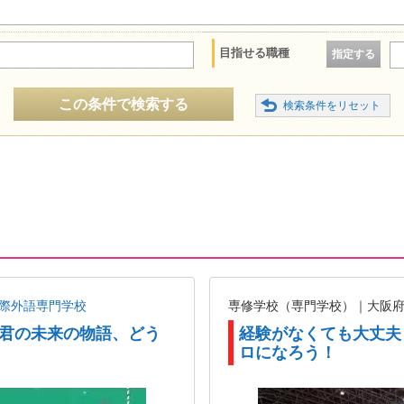
目指せる職種
指定する
この条件で検索する
国際外語専門学校
専修学校（専門学校）｜大阪
RY 君の未来の物語、どう
経験がなくても大丈夫！
ロになろう！