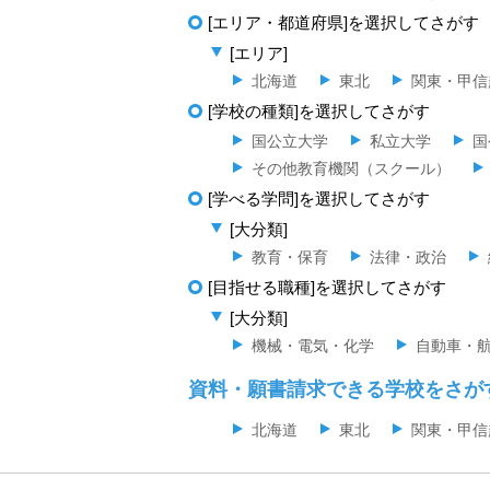
[エリア・都道府県]を選択してさがす
[エリア]
北海道
東北
関東・甲信
[学校の種類]を選択してさがす
国公立大学
私立大学
国
その他教育機関（スクール）
[学べる学問]を選択してさがす
[大分類]
教育・保育
法律・政治
[目指せる職種]を選択してさがす
[大分類]
機械・電気・化学
自動車・
資料・願書請求できる学校をさが
北海道
東北
関東・甲信