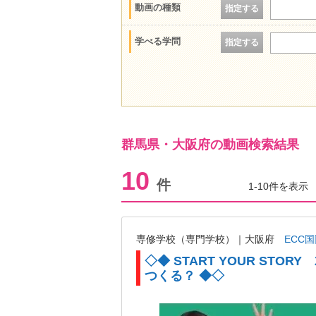
動画の種類
指定する
学べる学問
指定する
群馬県・大阪府の動画検索結果
10
件
1-10件を表示
専修学校（専門学校）｜大阪府
ECC
◇◆ START YOUR STO
つくる？ ◆◇