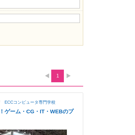
1
府
ECCコンピュータ専門学校
ゲーム・CG・IT・WEBのプ