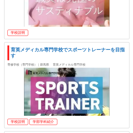
学校説明
育英メディカル専門学校でスポーツトレーナーを目指
す
専修学校（専門学校）｜群馬県
育英メディカル専門学校
学校説明
学部学科紹介