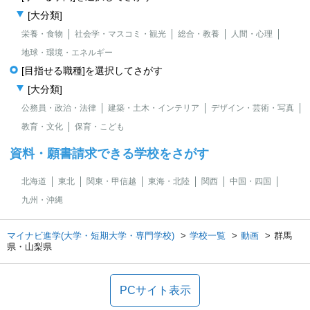
[大分類]
栄養・食物
社会学・マスコミ・観光
総合・教養
人間・心理
地球・環境・エネルギー
[目指せる職種]を選択してさがす
[大分類]
公務員・政治・法律
建築・土木・インテリア
デザイン・芸術・写真
教育・文化
保育・こども
資料・願書請求できる学校をさがす
北海道
東北
関東・甲信越
東海・北陸
関西
中国・四国
九州・沖縄
マイナビ進学(大学・短期大学・専門学校)
学校一覧
動画
群馬
県・山梨県
PCサイト表示