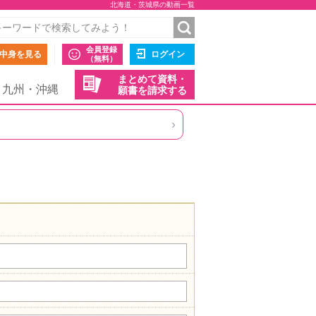
北海道・茨城県の動画一覧
会員登録
中身を見る
ログイン
（無料）
まとめて資料・
九州・沖縄
願書を請求する
›