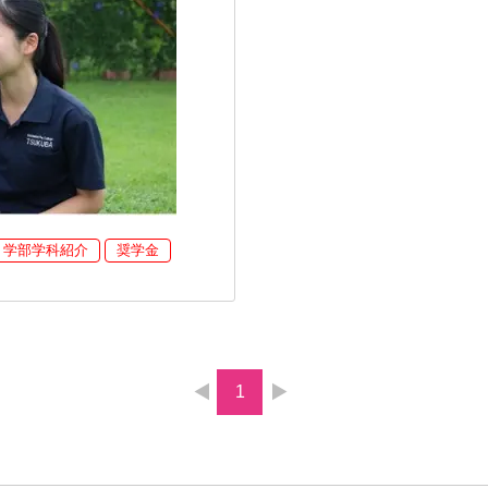
学部学科紹介
奨学金
1