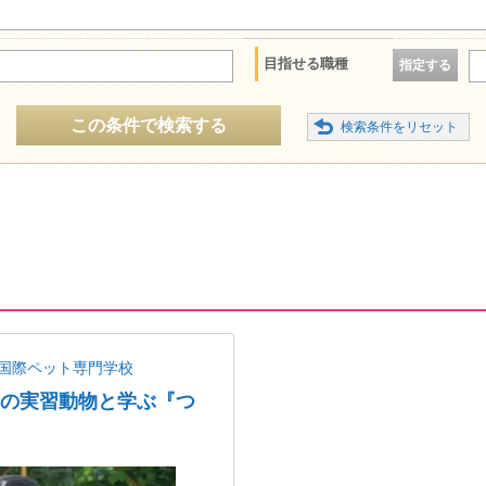
目指せる職種
指定する
この条件で検索する
国際ペット専門学校
以上の実習動物と学ぶ『つ