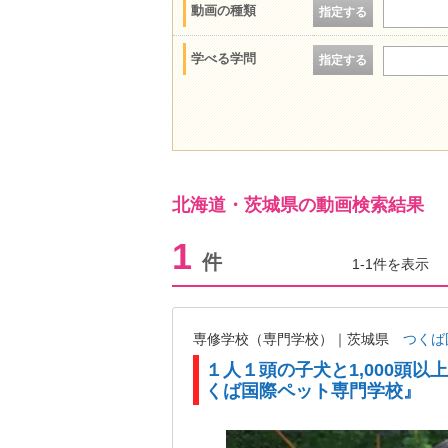
動画の種類
指定する
学べる学問
指定する
北海道・茨城県の動画検索結果
1
件
1-1件を表示
専修学校（専門学校）｜茨城県
つくば
１人１頭の子犬と1,000頭
くば国際ペット専門学校』