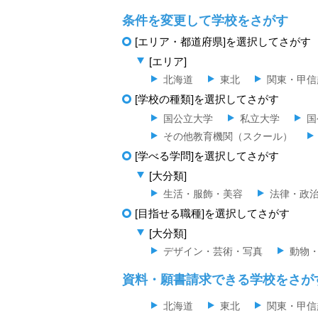
条件を変更して学校をさがす
[エリア・都道府県]を選択してさがす
[エリア]
北海道
東北
関東・甲信
[学校の種類]を選択してさがす
国公立大学
私立大学
国
その他教育機関（スクール）
[学べる学問]を選択してさがす
[大分類]
生活・服飾・美容
法律・政
[目指せる職種]を選択してさがす
[大分類]
デザイン・芸術・写真
動物
資料・願書請求できる学校をさが
北海道
東北
関東・甲信