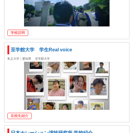
学校説明
至学館大学 学生Real voice
私立大学｜愛知県
至学館大学
在校生紹介
日本ナレーション演技研究所 学校紹介