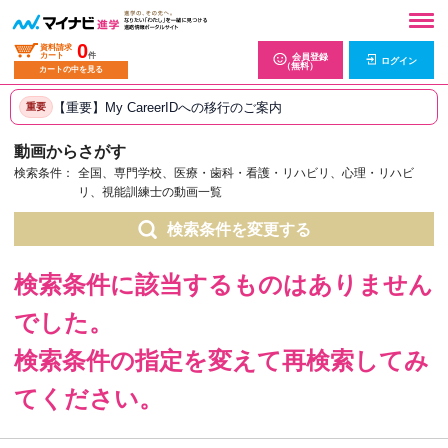
0
資料請求
カート
件
会員登録
ログイン
（無料）
カートの中を見る
【重要】My CareerIDへの移行のご案内
重要
動画からさがす
検索条件：
全国、専門学校、医療・歯科・看護・リハビリ、心理・リハビ
リ、視能訓練士の動画一覧
検索条件を変更する
検索条件に該当するものはありません
でした。
検索条件の指定を変えて再検索してみ
てください。