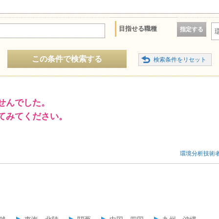
目指せる職種
指定する
この条件で検索する
せんでした。
てみてください。
環境分析技術