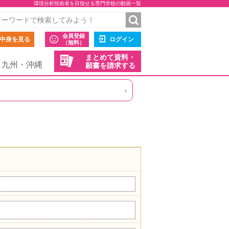
環境分析技術者を目指せる専門学校の動画一覧
会員登録
中身を見る
ログイン
（無料）
まとめて資料・
九州・沖縄
願書を請求する
›