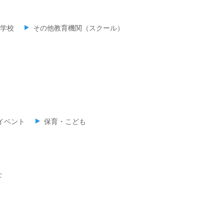
学校
その他教育機関（スクール）
イベント
保育・こども
士