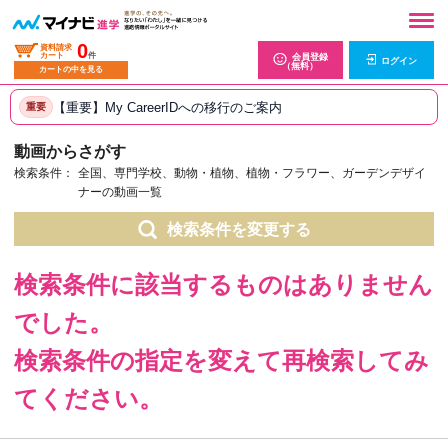
0
資料請求
カート
件
会員登録
ログイン
（無料）
カートの中を見る
【重要】My CareerIDへの移行のご案内
重要
動画からさがす
検索条件：
全国、専門学校、動物・植物、植物・フラワー、ガーデンデザイ
ナーの動画一覧
検索条件を変更する
検索条件に該当するものはありません
でした。
検索条件の指定を変えて再検索してみ
てください。