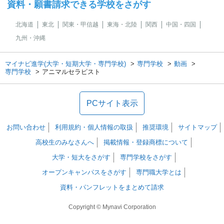
資料・願書請求できる学校をさがす
北海道
東北
関東・甲信越
東海・北陸
関西
中国・四国
九州・沖縄
マイナビ進学(大学・短期大学・専門学校)
専門学校
動画
専門学校
アニマルセラピスト
PCサイト表示
お問い合わせ
利用規約・個人情報の取扱
推奨環境
サイトマップ
高校生のみなさんへ
掲載情報・登録商標について
大学・短大をさがす
専門学校をさがす
オープンキャンパスをさがす
専門職大学とは
資料・パンフレットをまとめて請求
Copyright © Mynavi Corporation