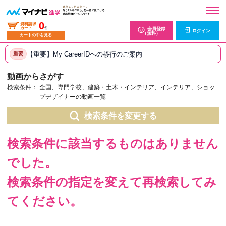
0
資料請求
カート
件
会員登録
ログイン
（無料）
カートの中を見る
【重要】My CareerIDへの移行のご案内
重要
動画からさがす
検索条件：
全国、専門学校、建築・土木・インテリア、インテリア、ショッ
プデザイナーの動画一覧
検索条件を変更する
検索条件に該当するものはありません
でした。
検索条件の指定を変えて再検索してみ
てください。