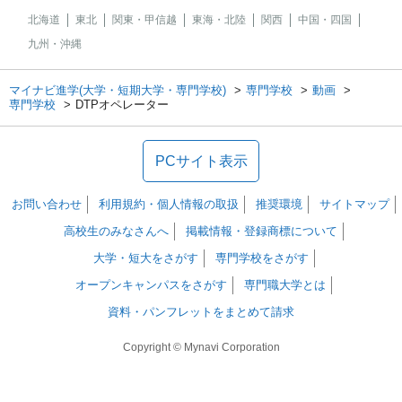
北海道
東北
関東・甲信越
東海・北陸
関西
中国・四国
九州・沖縄
マイナビ進学(大学・短期大学・専門学校)
専門学校
動画
専門学校
DTPオペレーター
PCサイト表示
お問い合わせ
利用規約・個人情報の取扱
推奨環境
サイトマップ
高校生のみなさんへ
掲載情報・登録商標について
大学・短大をさがす
専門学校をさがす
オープンキャンパスをさがす
専門職大学とは
資料・パンフレットをまとめて請求
Copyright © Mynavi Corporation