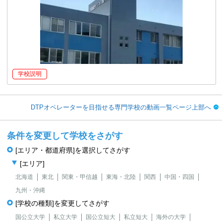
学校説明
DTPオペレーターを目指せる専門学校の動画一覧ページ上部へ
条件を変更して学校をさがす
[エリア・都道府県]を選択してさがす
[エリア]
北海道
東北
関東・甲信越
東海・北陸
関西
中国・四国
九州・沖縄
[学校の種類]を変更してさがす
国公立大学
私立大学
国公立短大
私立短大
海外の大学