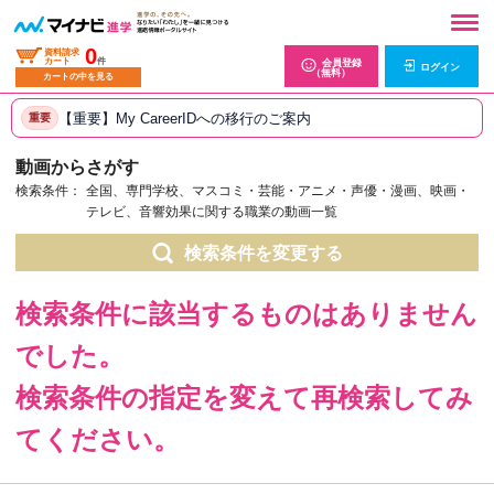
0
資料請求
カート
件
会員登録
ログイン
（無料）
カートの中を見る
【重要】My CareerIDへの移行のご案内
重要
動画からさがす
検索条件：
全国、専門学校、マスコミ・芸能・アニメ・声優・漫画、映画・
テレビ、音響効果に関する職業の動画一覧
検索条件を変更する
検索条件に該当するものはありません
でした。
検索条件の指定を変えて再検索してみ
てください。