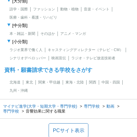
[大分類]
語学・国際
ファッション
動物・植物
音楽・イベント
医療・歯科・看護・リハビリ
[中分類]
本・雑誌・新聞
そのほか
アニメ・マンガ
[小分類]
ラジオ業界で働く人
キャスティングディレクター（テレビ・CM）
シナリオデベロッパー
映画宣伝
ラジオ・テレビ放送技術者
資料・願書請求できる学校をさがす
北海道
東北
関東・甲信越
東海・北陸
関西
中国・四国
九州・沖縄
マイナビ進学(大学・短期大学・専門学校)
専門学校
動画
専門学校
音響効果に関する職業
PCサイト表示