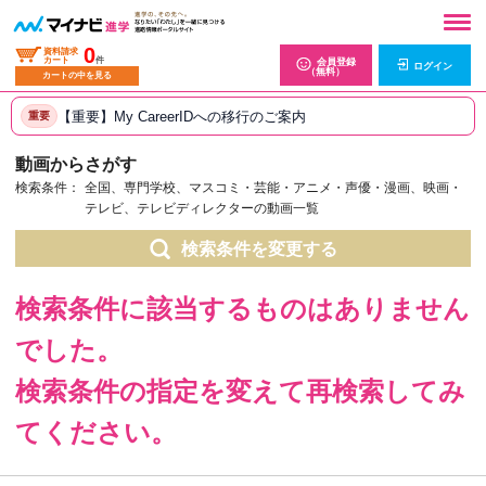
0
資料請求
カート
件
会員登録
ログイン
（無料）
カートの中を見る
【重要】My CareerIDへの移行のご案内
重要
動画からさがす
検索条件：
全国、専門学校、マスコミ・芸能・アニメ・声優・漫画、映画・
テレビ、テレビディレクターの動画一覧
検索条件を変更する
検索条件に該当するものはありません
でした。
検索条件の指定を変えて再検索してみ
てください。