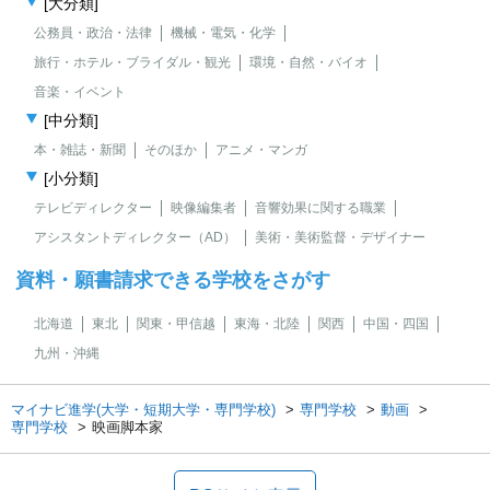
[大分類]
公務員・政治・法律
機械・電気・化学
旅行・ホテル・ブライダル・観光
環境・自然・バイオ
音楽・イベント
[中分類]
本・雑誌・新聞
そのほか
アニメ・マンガ
[小分類]
テレビディレクター
映像編集者
音響効果に関する職業
アシスタントディレクター（AD）
美術・美術監督・デザイナー
資料・願書請求できる学校をさがす
北海道
東北
関東・甲信越
東海・北陸
関西
中国・四国
九州・沖縄
マイナビ進学(大学・短期大学・専門学校)
専門学校
動画
専門学校
映画脚本家