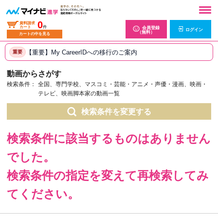
0
資料請求
カート
件
会員登録
ログイン
（無料）
カートの中を見る
【重要】My CareerIDへの移行のご案内
重要
動画からさがす
検索条件：
全国、専門学校、マスコミ・芸能・アニメ・声優・漫画、映画・
テレビ、映画脚本家の動画一覧
検索条件を変更する
検索条件に該当するものはありません
でした。
検索条件の指定を変えて再検索してみ
てください。