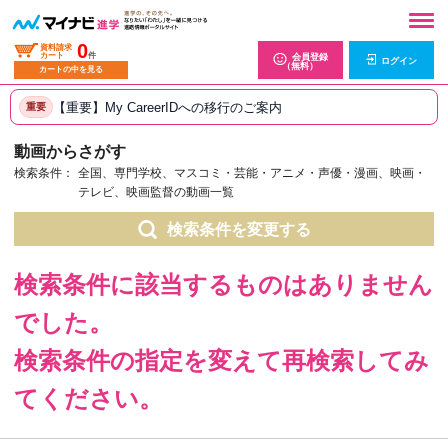
0
資料請求
カート
件
会員登録
ログイン
（無料）
カートの中を見る
【重要】My CareerIDへの移行のご案内
重要
動画からさがす
検索条件：
全国、専門学校、マスコミ・芸能・アニメ・声優・漫画、映画・
テレビ、映画監督の動画一覧
検索条件を変更する
検索条件に該当するものはありません
でした。
検索条件の指定を変えて再検索してみ
てください。