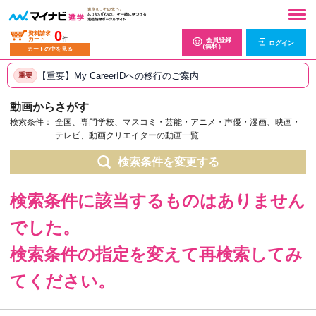
0
資料請求
カート
件
会員登録
ログイン
（無料）
カートの中を見る
【重要】My CareerIDへの移行のご案内
重要
動画からさがす
検索条件：
全国、専門学校、マスコミ・芸能・アニメ・声優・漫画、映画・
テレビ、動画クリエイターの動画一覧
検索条件を変更する
検索条件に該当するものはありません
でした。
検索条件の指定を変えて再検索してみ
てください。