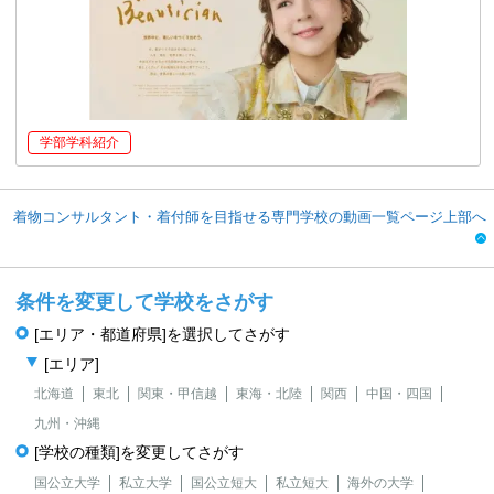
学部学科紹介
着物コンサルタント・着付師を目指せる専門学校の動画一覧ページ上部へ
条件を変更して学校をさがす
[エリア・都道府県]を選択してさがす
[エリア]
北海道
東北
関東・甲信越
東海・北陸
関西
中国・四国
九州・沖縄
[学校の種類]を変更してさがす
国公立大学
私立大学
国公立短大
私立短大
海外の大学