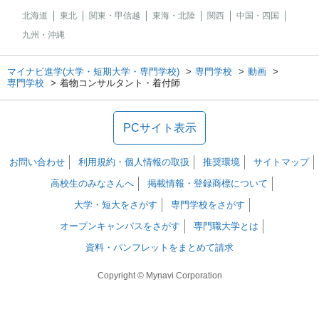
北海道
東北
関東・甲信越
東海・北陸
関西
中国・四国
九州・沖縄
マイナビ進学(大学・短期大学・専門学校)
専門学校
動画
専門学校
着物コンサルタント・着付師
PCサイト表示
お問い合わせ
利用規約・個人情報の取扱
推奨環境
サイトマップ
高校生のみなさんへ
掲載情報・登録商標について
大学・短大をさがす
専門学校をさがす
オープンキャンパスをさがす
専門職大学とは
資料・パンフレットをまとめて請求
Copyright © Mynavi Corporation