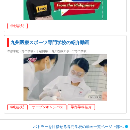
学校説明
九州医療スポーツ専門学校の紹介動画
専修学校（専門学校）｜福岡県
九州医療スポーツ専門学校
学校説明
オープンキャンパス
学部学科紹介
バトラーを目指せる専門学校の動画一覧ページ上部へ