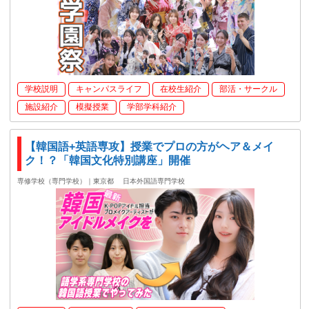
学校説明
キャンパスライフ
在校生紹介
部活・サークル
施設紹介
模擬授業
学部学科紹介
【韓国語+英語専攻】授業でプロの方がヘア＆メイ
ク！？「韓国文化特別講座」開催
専修学校（専門学校）｜東京都
日本外国語専門学校