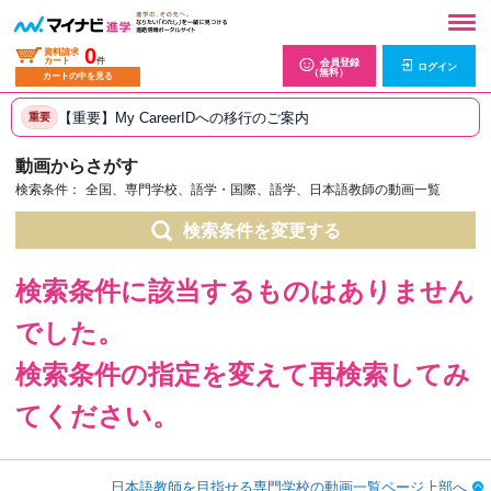
0
資料請求
カート
件
会員登録
ログイン
（無料）
カートの中を見る
【重要】My CareerIDへの移行のご案内
重要
動画からさがす
検索条件：
全国、専門学校、語学・国際、語学、日本語教師の動画一覧
検索条件を変更する
検索条件に該当するものはありません
でした。
検索条件の指定を変えて再検索してみ
てください。
日本語教師を目指せる専門学校の動画一覧ページ上部へ