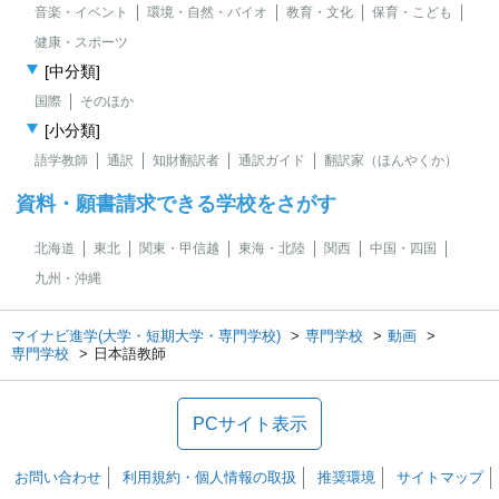
音楽・イベント
環境・自然・バイオ
教育・文化
保育・こども
健康・スポーツ
[中分類]
国際
そのほか
[小分類]
語学教師
通訳
知財翻訳者
通訳ガイド
翻訳家（ほんやくか）
資料・願書請求できる学校をさがす
北海道
東北
関東・甲信越
東海・北陸
関西
中国・四国
九州・沖縄
マイナビ進学(大学・短期大学・専門学校)
専門学校
動画
専門学校
日本語教師
PCサイト表示
お問い合わせ
利用規約・個人情報の取扱
推奨環境
サイトマップ